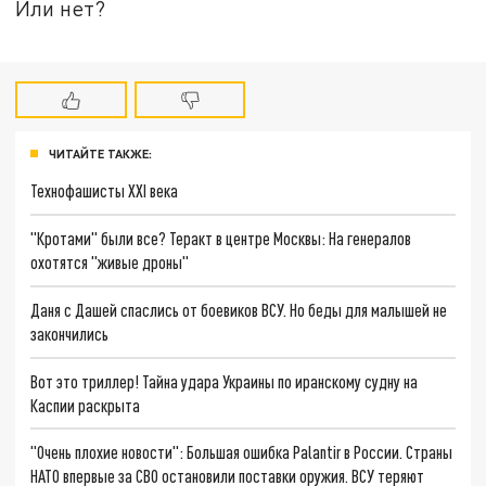
Или нет?
ЧИТАЙТЕ ТАКЖЕ:
Технофашисты XXI века
"Кротами" были все? Теракт в центре Москвы: На генералов
охотятся "живые дроны"
Даня с Дашей спаслись от боевиков ВСУ. Но беды для малышей не
закончились
Вот это триллер! Тайна удара Украины по иранскому судну на
Каспии раскрыта
"Очень плохие новости": Большая ошибка Palantir в России. Страны
НАТО впервые за СВО остановили поставки оружия. ВСУ теряют