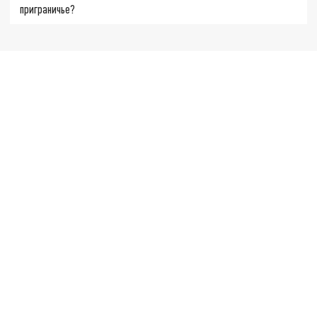
приграничье?