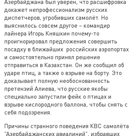
Азербайджана был уверен, что расшифровка
докажет непрофессионализм русских
диспетчеров, угробивших самолёт. Но
выяснилось совсем другое – командир
лайнера Игорь Княшкин почему-то
проигнорировал предложения совершить
посадку в ближайших российских аэропортах
и самостоятельно принял решение
отправиться в Казахстан. Он же сообщил об
ударе птиц, а также о взрыве на борту. Это
доказывает полную необоснованность
претензий Алиева, что русские якобы
специально запустили фейк о птицах и
взрыве кислородного баллона, чтобы снять с
себя подозрения.
Причины странного поведения КВС самолёта
"Азербайджанских авиалиний", избравших