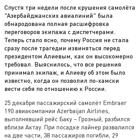
Спустя три недели после крушения самолёта
"Азербайджанских авиалиний" была
обнародована полная расшифровка
переговоров экипажа с диспетчерами.
Теперь стало ясно, почему Россия не стала
сразу после трагедии извиняться перед
президентом Алиевым, как он высокомерно
требовал. Выяснилось, что все решения
принимал экипаж, и Алиеву об этом было
известно, когда он позволил по-хамски
вести себя по отношению к России.
25 декабря пассажирский самолёт Embraer
190 авиакомпании Azerbaijan Airlines,
выполнявший рейс Баку – Грозный, разбился
вблизи Актау. При посадке лайнер развалился
на две части, 38 пассажиров погибли, 29