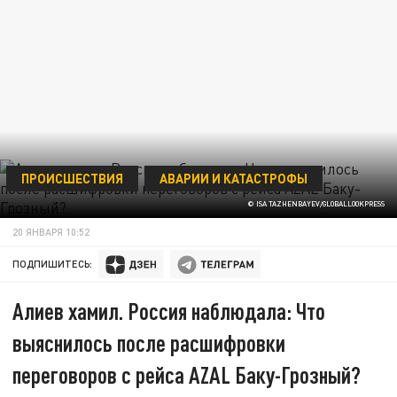
ПРОИСШЕСТВИЯ
АВАРИИ И КАТАСТРОФЫ
© ISA TAZHENBAYEV/GLOBALLOOKPRESS
20 ЯНВАРЯ 10:52
ПОДПИШИТЕСЬ:
Алиев хамил. Россия наблюдала: Что
выяснилось после расшифровки
переговоров с рейса AZAL Баку-Грозный?