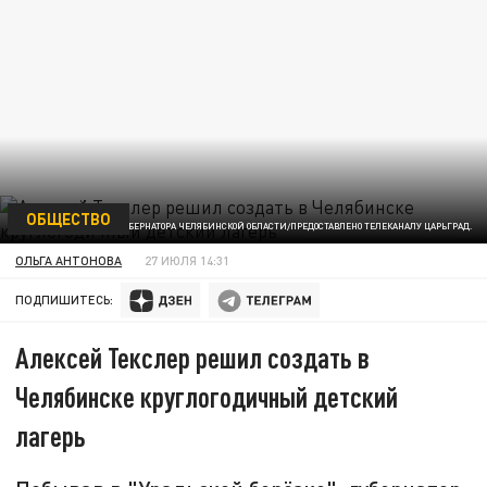
ОБЩЕСТВО
ФОТО: ПРЕСС-СЛУЖБА ГУБЕРНАТОРА ЧЕЛЯБИНСКОЙ ОБЛАСТИ/ПРЕДОСТАВЛЕНО ТЕЛЕКАНАЛУ ЦАРЬГРАД.
ОЛЬГА АНТОНОВА
27 ИЮЛЯ 14:31
ПОДПИШИТЕСЬ:
Алексей Текслер решил создать в
Челябинске круглогодичный детский
лагерь