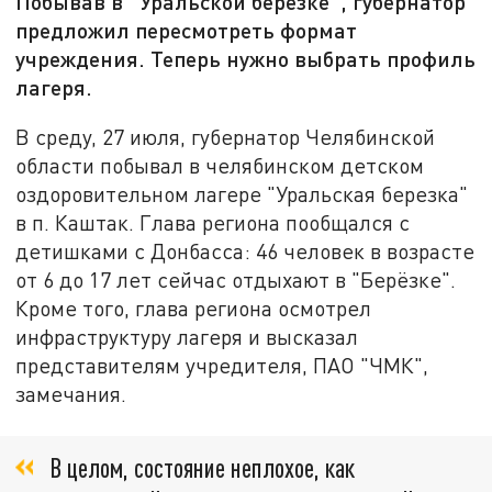
Побывав в "Уральской берёзке", губернатор
предложил пересмотреть формат
учреждения. Теперь нужно выбрать профиль
лагеря.
В среду, 27 июля, губернатор Челябинской
области побывал в челябинском детском
оздоровительном лагере "Уральская березка"
в п. Каштак. Глава региона пообщался с
детишками с Донбасса: 46 человек в возрасте
от 6 до 17 лет сейчас отдыхают в "Берёзке".
Кроме того, глава региона осмотрел
инфраструктуру лагеря и высказал
представителям учредителя, ПАО "ЧМК",
замечания.
В целом, состояние неплохое, как