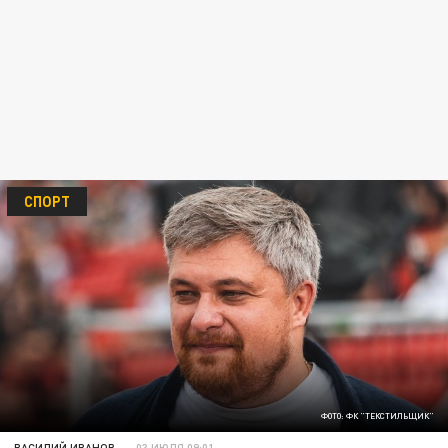
СПОРТ
ФОТО: ФК "ТЕКСТИЛЬЩИК"
ВАСИЛИЙ ИВАНОВ
03 ИЮЛЯ 09:01