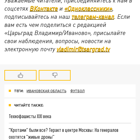
Уважаемые читатели, присоединяйтесь к нам в
соцсетях
ВКонтакте
и
«Одноклассники»
,
подписывайтесь на наш
телеграм-канал
. Если
вам есть чем поделиться с редакцией
«Царьград Владимир/Иваново», присылайте
свои наблюдения, вопросы, новости на
электронную почту
vladimir@tsargrad.tv
ТЕГИ:
ИВАНОВСКАЯ ОБЛАСТЬ
ФУТБОЛ
ЧИТАЙТЕ ТАКЖЕ:
Технофашисты XXI века
"Кротами" были все? Теракт в центре Москвы: На генералов
охотятся "живые дроны"