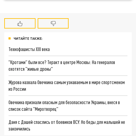
ЧИТАЙТЕ ТАКЖЕ:
Технофашисты XXI века
"Кротами" были все? Теракт в центре Москвы: На генералов
охотятся "живые дроны"
Журова назвала Овечкина самым узнаваемым в мире спортсменом
из России
Овечкина признали опасным для безопасности Украины, внеся в
список сайта "Миротворец"
Даня с Дашей спаслись от боевиков ВСУ. Но беды для малышей не
закончились