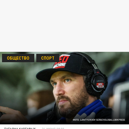
ОБЩЕСТВО
СПОРТ
ФОТО: LANTYUKHOV SERGEY/GLOBALLOOKPRESS
ТАТЬЯНА КАРТАВЫХ
24 ИЮНЯ 08:00