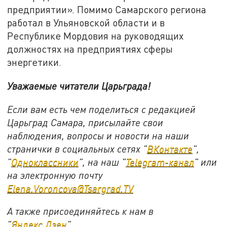
предприятии». Помимо Самарского региона
работал в Ульяновской области и в
Республике Мордовия на руководящих
должностях на предприятиях сферы
энергетики.
Уважаемые читатели Царьграда!
Если вам есть чем поделиться с редакцией
Царьград Самара, присылайте свои
наблюдения, вопросы и новости на наши
странички в социальных сетях "
ВКонтакте
",
"
Одноклассники
", на наш "
Telegram-канал
" или
на электронную почту
Elena.Voroncova@Tsargrad.TV
А также присоединяйтесь к нам в
"
Яндекс.Дзен
".