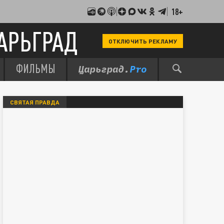
18+
АРЬГРАД
ОТКЛЮЧИТЬ РЕКЛАМУ
ФИЛЬМЫ
СВЯТАЯ ПРАВДА