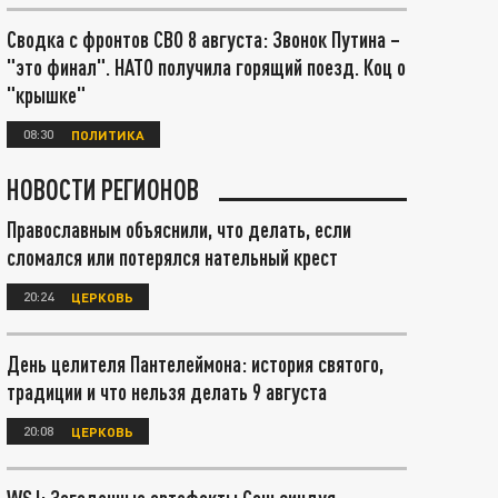
Сводка с фронтов СВО 8 августа: Звонок Путина –
"это финал". НАТО получила горящий поезд. Коц о
"крышке"
08:30
ПОЛИТИКА
НОВОСТИ РЕГИОНОВ
Православным объяснили, что делать, если
сломался или потерялся нательный крест
20:24
ЦЕРКОВЬ
День целителя Пантелеймона: история святого,
традиции и что нельзя делать 9 августа
20:08
ЦЕРКОВЬ