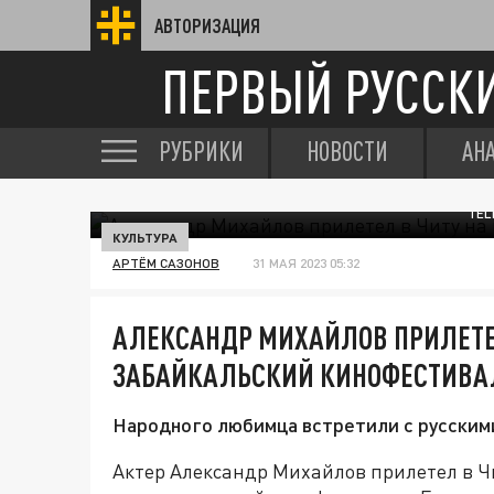
АВТОРИЗАЦИЯ
ПЕРВЫЙ РУССК
РУБРИКИ
НОВОСТИ
АН
TEL
КУЛЬТУРА
АРТЁМ САЗОНОВ
31 МАЯ 2023 05:32
АЛЕКСАНДР МИХАЙЛОВ ПРИЛЕТЕ
ЗАБАЙКАЛЬСКИЙ КИНОФЕСТИВА
Народного любимца встретили с русским
Актер Александр Михайлов прилетел в 