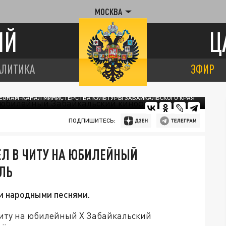
МОСКВА
ИЙ
Ц
АЛИТИКА
ЭФИР
EGRAM-КАНАЛ МИНИСТЕРСТВА КУЛЬТУРЫ ЗАБАЙКАЛЬСКОГО КРАЯ
ПОДПИШИТЕСЬ:
Л В ЧИТУ НА ЮБИЛЕЙНЫЙ
ЛЬ
и народными песнями.
Читу на юбилейный Х Забайкальский