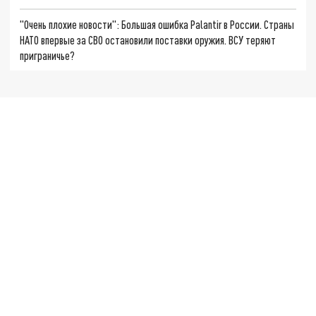
"Очень плохие новости": Большая ошибка Palantir в России. Страны
НАТО впервые за СВО остановили поставки оружия. ВСУ теряют
приграничье?