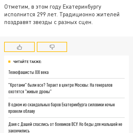
Отметим, в этом году Екатеринбургу
исполнится 299 лет. Традиционно жителей
поздравят звезды с разных сцен.
ЧИТАЙТЕ ТАКЖЕ:
Технофашисты XXI века
"Кротами" были все? Теракт в центре Москвы: На генералов
охотятся "живые дроны"
В одном из скандальных баров Екатеринбурга силовики ночью
провели облаву
Даня с Дашей спаслись от боевиков ВСУ. Но беды для малышей не
закончились