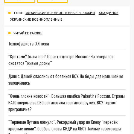
ТЕГИ:
УКРАИНСКИЕ ВОЕННОПЛЕННЫЕ В РОССИИ
АЛАУДИНОВ
УКРАИНСКИЕ ВОЕННОПЛЕННЫЕ
ЧИТАЙТЕ ТАКЖЕ:
Технофашисты XXI века
"Кротами" были все? Теракт в центре Москвы: На генералов
охотятся "живые дроны"
Даня с Дашей спаслись от боевиков ВСУ. Но беды для малышей не
закончились
"Очень плохие новости": Большая ошибка Palantir в России. Страны
НАТО впервые за СВО остановили поставки оружия. ВСУ теряют
приграничье?
"Терпение Путина лопнуло". Рекордный удар по Киеву "пересёк
красные линии". Особые спецы КНДР на ЛБС? Тайные переговоры