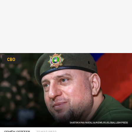
СВО
SHATOKHINA NATALIA/NEWS.RU/GLOBALLOOKPRESS
СЕМЁН СЕРГЕЕВ
22 МАЯ 09:32