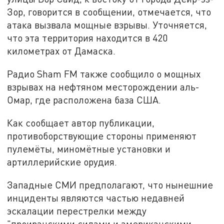
Зор, говорится в сообщении, отмечается, что
атака вызвала мощные взрывы. Уточняется,
что эта территория находится в 420
километрах от Дамаска.
Радио Sham FM также сообщило о мощных
взрывах на нефтяном месторождении аль-
Омар, где расположена база США.
Как сообщает автор публикации,
противоборствующие стороны применяют
пулемёты, миномётные установки и
артиллерийские орудия.
Западные СМИ предполагают, что нынешние
инциденты являются частью недавней
эскалации перестрелки между
"проиранскими силами и американскими