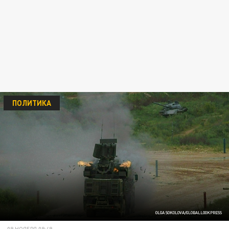
ПОЛИТИКА
OLGA SOKOLOVA/GLOBALLOOKPRESS
09 НОЯБРЯ 09:49