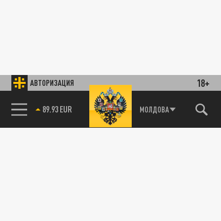
18+
АВТОРИЗАЦИЯ
85.64 BRENT
МОЛДОВА