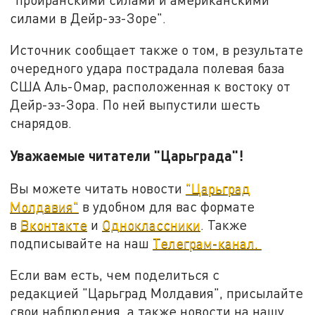
силами в Дейр-эз-Зоре".
Источник сообщает также о том, в результате
очередного удара пострадала полевая база
США Аль-Омар, расположенная к востоку от
Дейр-эз-Зора. По ней выпустили шесть
снарядов.
Уважаемые читатели "Царьграда"!
Вы можете читать новости
"Царьград
Молдавия"
в удобном для вас формате
в
Вконтакте
и
Одноклассники
. Также
подписывайте на наш
Телеграм-канал.
Если вам есть, чем поделиться с
редакцией "Царьград Молдавия", присылайте
свои наблюдения, а также новости на нашу