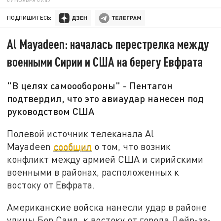
ПОДПИШИТЕСЬ:
Al Mayadeen: началась перестрелка между
военными Сирии и США на берегу Евфрата
"В целях самоообороны" - Пентагон
подтвердил, что это авиаудар нанесен под
руководством США
Полевой источник телеканала Al
Mayadeen
сообщил
о том, что возник
конфликт между армией США и сирийскими
военными в районах, расположенных к
востоку от Евфрата.
Американские войска нанесли удар в районе
улицы Бор Саид, к востоку от города Дейр-эз-