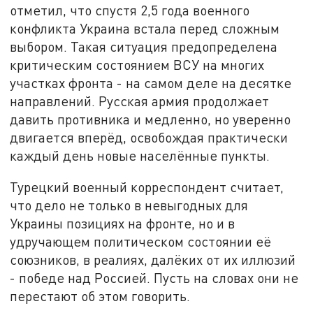
отметил, что спустя 2,5 года военного
конфликта Украина встала перед сложным
выбором. Такая ситуация предопределена
критическим состоянием ВСУ на многих
участках фронта - на самом деле на десятке
направлений. Русская армия продолжает
давить противника и медленно, но уверенно
двигается вперёд, освобождая практически
каждый день новые населённые пункты.
Турецкий военный корреспондент считает,
что дело не только в невыгодных для
Украины позициях на фронте, но и в
удручающем политическом состоянии её
союзников, в реалиях, далёких от их иллюзий
- победе над Россией. Пусть на словах они не
перестают об этом говорить.