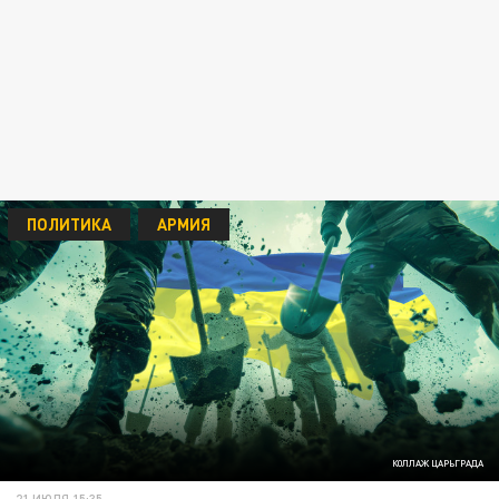
ПОЛИТИКА
АРМИЯ
КОЛЛАЖ ЦАРЬГРАДА
21 ИЮЛЯ 15:35