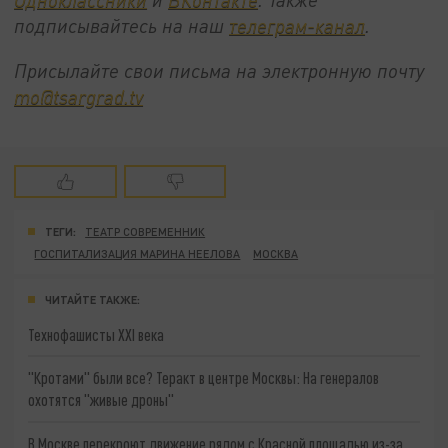
подписывайтесь на наш
телеграм-канал
.
Присылайте свои письма на электронную почту
mo@tsargrad.tv
ТЕГИ:
ТЕАТР СОВРЕМЕННИК
ГОСПИТАЛИЗАЦИЯ МАРИНА НЕЕЛОВА
МОСКВА
ЧИТАЙТЕ ТАКЖЕ:
Технофашисты XXI века
"Кротами" были все? Теракт в центре Москвы: На генералов
охотятся "живые дроны"
В Москве перекроют движение рядом с Красной площадью из-за