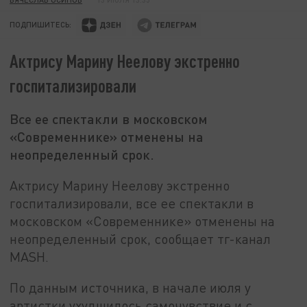
ПОДПИШИТЕСЬ:
Актрису Марину Неелову экстренно
госпитализировали
Все ее спектакли в московском
«Современнике» отменены на
неопределенный срок.
Актрису Марину Неелову экстренно
госпитализировали, все ее спектакли в
московском «Современнике» отменены на
неопределенный срок, сообщает тг-канал
MASH.
По данным источника, в начале июля у
артистки ухудшилось самочувствие и с