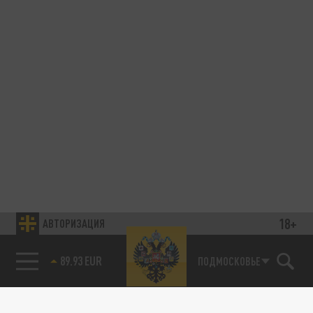
18+
АВТОРИЗАЦИЯ
89.93 EUR
ПОДМОСКОВЬЕ