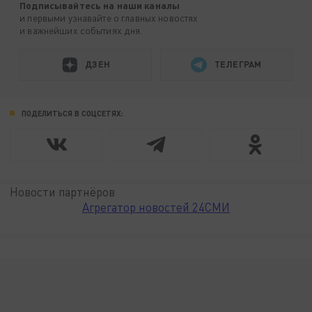
Подписывайтесь на наши каналы
и первыми узнавайте о главных новостях
и важнейших событиях дня.
ДЗЕН
ТЕЛЕГРАМ
ПОДЕЛИТЬСЯ В СОЦСЕТЯХ:
Новости партнёров
Агрегатор новостей 24СМИ