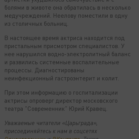
болями в животе она обратилась в несколько
медучреждений. Неелову поместили в одну
из столичных больниц.
В настоящее время актриса находится под
пристальным присмотром специалистов. У
нее нарушился водно-электролитный баланс
и развились системные воспалительные
процессы. Диагностированы
неинфекционный гастроэнтерит и колит.
При этом информацию о госпитализации
актрисы опроверг директор московского
театра "Современник" Юрий Кравец.
Уважаемые читатели «Царьграда»,
присоединяйтесь к нам в соцсетях
Одноклассники
и
ВКонтакте
. Также