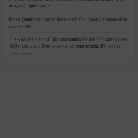
международного ралли
Даня с Дашей спаслись от боевиков ВСУ. Но беды для малышей не
закончились
"Очень плохие новости": Большая ошибка Palantir в России. Страны
НАТО впервые за СВО остановили поставки оружия. ВСУ теряют
приграничье?