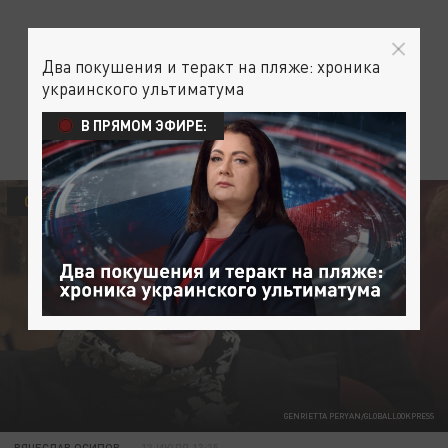
Два покушения и теракт на пляже: хроника
украинского ультиматума
В ПРЯМОМ ЭФИРЕ:
ОБЩЕСТВО
GENRIETTA PERYAN/GLOBALLOOKPRESS
ВЯЧЕСЛАВ ОСИПОВ
13 ИЮЛЯ 13:35