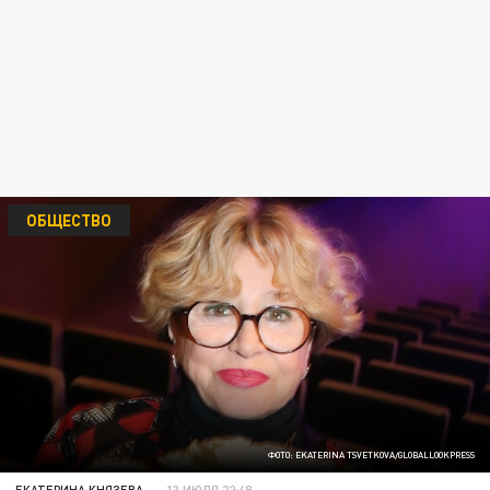
ОБЩЕСТВО
ФОТО: EKATERINA TSVETKOVA/GLOBALLOOKPRESS
ЕКАТЕРИНА КНЯЗЕВА
13 ИЮЛЯ 22:48