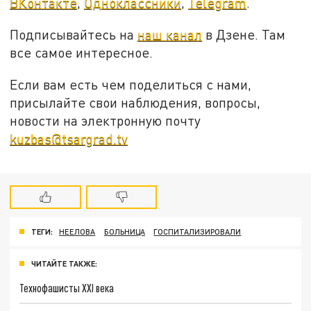
ВКонтакте
,
Одноклассники
,
Telegram
.
Подписывайтесь на
наш канал
в Дзене. Там
все самое интересное.
Если вам есть чем поделиться с нами,
присылайте свои наблюдения, вопросы,
новости на электронную почту
kuzbas@tsargrad.tv
ТЕГИ:
НЕЕЛОВА
БОЛЬНИЦА
ГОСПИТАЛИЗИРОВАЛИ
ЧИТАЙТЕ ТАКЖЕ:
Технофашисты XXI века