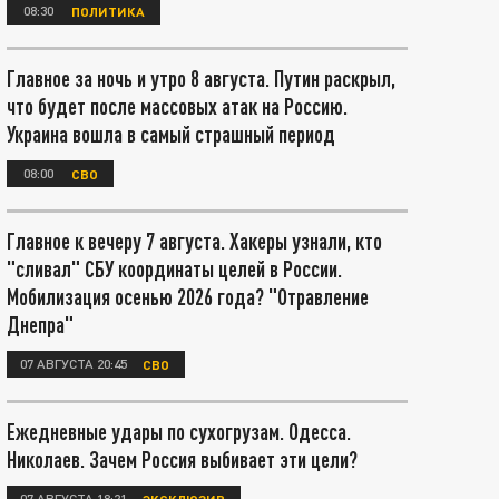
08:30
ПОЛИТИКА
Главное за ночь и утро 8 августа. Путин раскрыл,
что будет после массовых атак на Россию.
Украина вошла в самый страшный период
08:00
СВО
Главное к вечеру 7 августа. Хакеры узнали, кто
"сливал" СБУ координаты целей в России.
Мобилизация осенью 2026 года? "Отравление
Днепра"
07 АВГУСТА 20:45
СВО
Ежедневные удары по сухогрузам. Одесса.
Николаев. Зачем Россия выбивает эти цели?
07 АВГУСТА 18:21
ЭКСКЛЮЗИВ