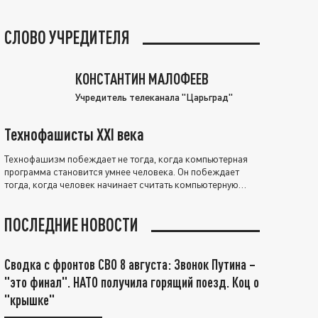
СЛОВО УЧРЕДИТЕЛЯ
КОНСТАНТИН МАЛОФЕЕВ
Учредитель телеканала "Царьград"
Технофашисты XXI века
Технофашизм побеждает не тогда, когда компьютерная
программа становится умнее человека. Он побеждает
тогда, когда человек начинает считать компьютерную
программу нравственно выше себя.
ПОСЛЕДНИЕ НОВОСТИ
Сводка с фронтов СВО 8 августа: Звонок Путина –
"это финал". НАТО получила горящий поезд. Коц о
"крышке"