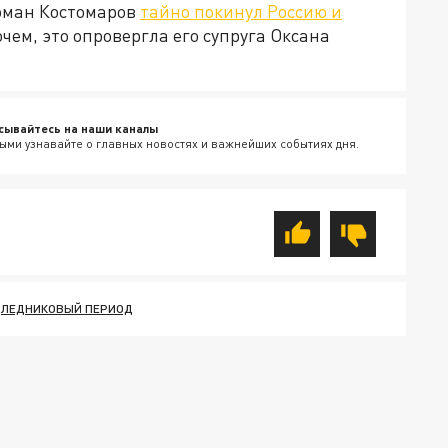
оман Костомаров
тайно покинул Россию и
очем, это опровергла его супруга Оксана
сывайтесь на наши каналы
ыми узнавайте о главных новостях и важнейших событиях дня.
ЛЕДНИКОВЫЙ ПЕРИОД