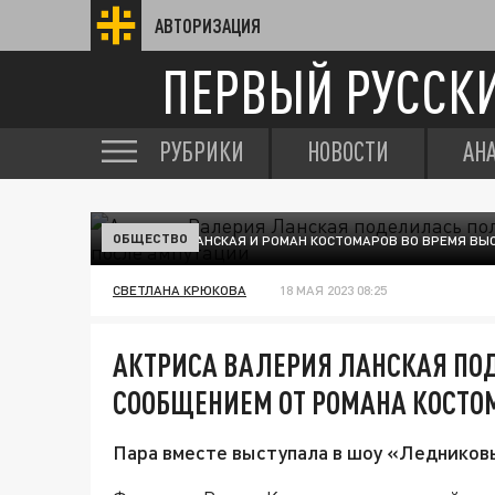
АВТОРИЗАЦИЯ
ПЕРВЫЙ РУССК
РУБРИКИ
НОВОСТИ
АН
ОБЩЕСТВО
ВАЛЕРИЯ ЛАНСКАЯ И РОМАН КОСТОМАРОВ ВО ВРЕМЯ ВЫ
СВЕТЛАНА КРЮКОВА
18 МАЯ 2023 08:25
АКТРИСА ВАЛЕРИЯ ЛАНСКАЯ П
СООБЩЕНИЕМ ОТ РОМАНА КОСТО
Пара вместе выступала в шоу «Ледниковы