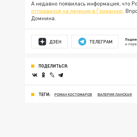
А недавно появилась информация, что Р
отправился на лечение в Германию
. Впр
Домнина.
Подпи
ДЗЕН
ТЕЛЕГРАМ
и перв
ПОДЕЛИТЬСЯ:
ТЕГИ:
РОМАН КОСТОМАРОВ
ВАЛЕРИЯ ЛАНСКАЯ