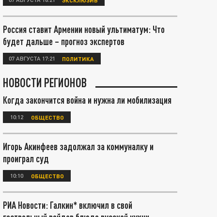
Россия ставит Армении новый ультиматум: Что
будет дальше – прогноз экспертов
07 АВГУСТА 17:21
ПОЛИТИКА
НОВОСТИ РЕГИОНОВ
Когда закончится война и нужна ли мобилизация
10:12
ОБЩЕСТВО
Игорь Акинфеев задолжал за коммуналку и
проиграл суд
10:10
ОБЩЕСТВО
РИА Новости: Галкин* включил в свой