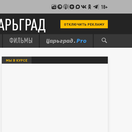
18+
АРЬГРАД
ОТКЛЮЧИТЬ РЕКЛАМУ
ФИЛЬМЫ
МЫ В КУРСЕ