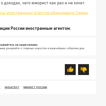
 доходах, чего юморист как раз и не хочет.
усы иностранных агентов обжаловали Семен
тиции России иностранным агентом.
сывайтесь на наши каналы
ыми узнавайте о главных новостях и важнейших событиях дня.
Т
ИНОАГЕНТ
МИНЮСТ РОССИИ