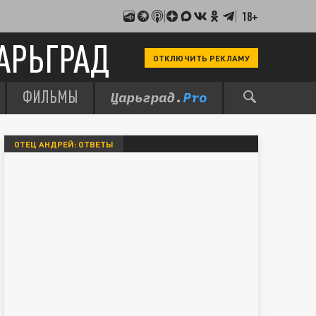
18+
АРЬГРАД
ОТКЛЮЧИТЬ РЕКЛАМУ
ФИЛЬМЫ
ОТЕЦ АНДРЕЙ: ОТВЕТЫ