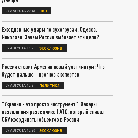
07 АВГУСТА 20:45
СВО
Ежедневные удары по сухогрузам. Одесса.
Николаев. Зачем Россия выбивает эти цели?
07 АВГУСТА 18:21
ЭКСКЛЮЗИВ
Россия ставит Армении новый ультиматум: Что
будет дальше – прогноз экспертов
07 АВГУСТА 17:21
ПОЛИТИКА
"Украина - это просто инструмент": Хакеры
назвали имя разведчика НАТО, который сливал
СБУ координаты объектов в России
07 АВГУСТА 15:20
ЭКСКЛЮЗИВ