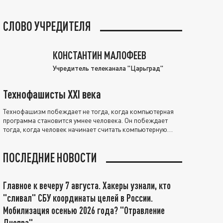
СЛОВО УЧРЕДИТЕЛЯ
КОНСТАНТИН МАЛОФЕЕВ
Учредитель телеканала "Царьград"
Технофашисты XXI века
Технофашизм побеждает не тогда, когда компьютерная
программа становится умнее человека. Он побеждает
тогда, когда человек начинает считать компьютерную
программу нравственно выше себя.
ПОСЛЕДНИЕ НОВОСТИ
Главное к вечеру 7 августа. Хакеры узнали, кто
"сливал" СБУ координаты целей в России.
Мобилизация осенью 2026 года? "Отравление
Днепра"