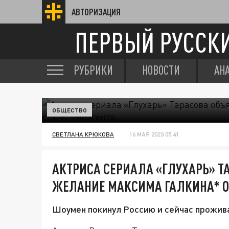
АВТОРИЗАЦИЯ
ПЕРВЫЙ РУССК
РУБРИКИ
НОВОСТИ
АН
ОБЩЕСТВО
СВЕТЛАНА КРЮКОВА
16 МАЯ 2023 05:41
АКТРИСА СЕРИАЛА «ГЛУХАРЬ» Т
ЖЕЛАНИЕ МАКСИМА ГАЛКИНА* О
Шоумен покинул Россию и сейчас прожива