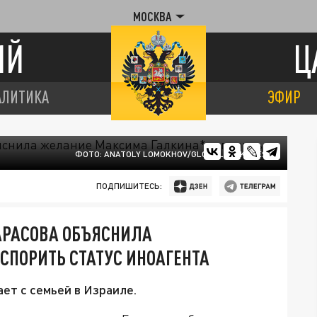
МОСКВА
ИЙ
Ц
АЛИТИКА
ЭФИР
ФОТО: ANATOLY LOMOKHOV/GLOBALLOOKPRESS
ПОДПИШИТЕСЬ:
АРАСОВА ОБЪЯСНИЛА
СПОРИТЬ СТАТУС ИНОАГЕНТА
ет с семьей в Израиле.