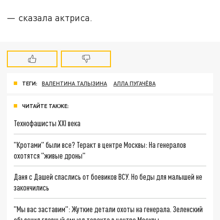
— сказала актриса.
ТЕГИ:
ВАЛЕНТИНА ТАЛЫЗИНА
АЛЛА ПУГАЧЁВА
ЧИТАЙТЕ ТАКЖЕ:
Технофашисты XXI века
"Кротами" были все? Теракт в центре Москвы: На генералов
охотятся "живые дроны"
Даня с Дашей спаслись от боевиков ВСУ. Но беды для малышей не
закончились
"Мы вас заставим": Жуткие детали охоты на генерала. Зеленский
объяснил главный смысл теракта в центре Москвы