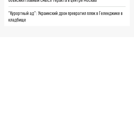
"Курортный ад": Украинский дрон превратил пляж в Геленджике в
кладбище