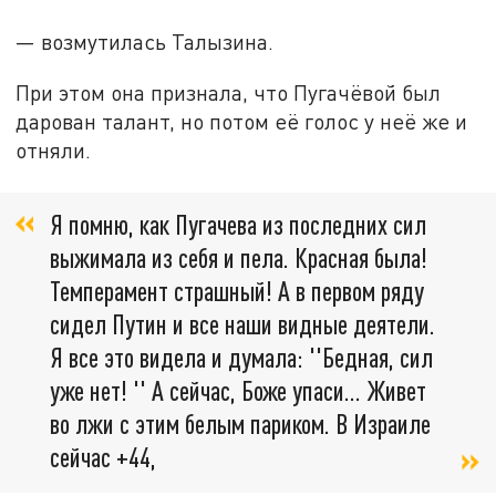
— возмутилась Талызина.
При этом она признала, что Пугачёвой был
дарован талант, но потом её голос у неё же и
отняли.
Я помню, как Пугачева из последних сил
выжимала из себя и пела. Красная была!
Темперамент страшный! А в первом ряду
сидел Путин и все наши видные деятели.
Я все это видела и думала: ''Бедная, сил
уже нет! '' А сейчас, Боже упаси… Живет
во лжи с этим белым париком. В Израиле
сейчас +44,