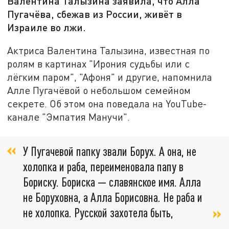
Валентина Талызина заявила, что Алла
Пугачёва, сбежав из России, живёт в
Израиле во лжи.
Актриса Валентина Талызина, известная по
ролям в картинах "Ирония судьбы или с
лёгким паром", "Афоня" и другие, напомнила
Алле Пугачёвой о небольшом семейном
секрете. Об этом она поведала на YouTube-
канале "Эмпатия Манучи".
У Пугачевой папку звали Борух. А она, не
холопка и раба, переименовала папу в
Бориску. Бориска — славянское имя. Алла
не Боруховна, а Алла Борисовна. Не раба и
не холопка. Русской захотела быть,