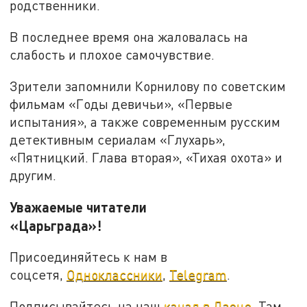
родственники.
В последнее время она жаловалась на
слабость и плохое самочувствие.
Зрители запомнили Корнилову по советским
фильмам «Годы девичьи», «Первые
испытания», а также современным русским
детективным сериалам «Глухарь»,
«Пятницкий. Глава вторая», «Тихая охота» и
другим.
Уважаемые читатели
«Царьграда»!
Присоединяйтесь к нам в
соцсетя,
Одноклассники
,
Telegram
.
Подписывайтесь на наш
канал в Дзене
. Там