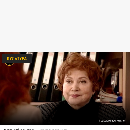
КУЛЬТУРА
TELEGRAM-КАНАЛ SHOT
ВАСИЛИЙ ХАБАЧЕВ
07 ДЕКАБРЯ 03:06