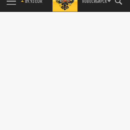
89.93 EUR
НОВОСИБИРСК