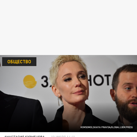
ОБЩЕСТВО
KOMSOMOLSKAYA PRAVDA/GLOBALLOOKPRESS
АНАСТАСИЯ КУЗНЕЦОВА
13 ИЮЛЯ 14:41