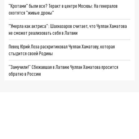
"Кротами" были все? Теракт в центре Москвы: На генералов
охотятся "живые дроны"
"Умерла как актриса": Шахназаров считает, что Чулпан Хаматова
не сможет реализовать себя в Латвии
Певец Юрий Лоза раскритиковал Чулпан Хаматову, которая
стыдится своей Родины
“Замучили!” Сбежавшая в Латвию Чулпан Хаматова просится
обратно в Россию