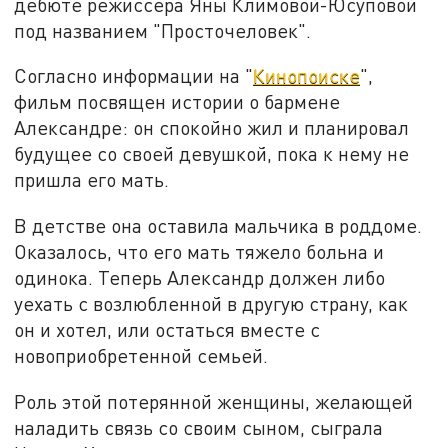
дебюте режиссера Яны Климовой-Юсуповой
под названием "Просточеловек".
Согласно информации на "
Кинопоиске
",
фильм посвящен истории о бармене
Александре: он спокойно жил и планировал
будущее со своей девушкой, пока к нему не
пришла его мать.
В детстве она оставила мальчика в роддоме.
Оказалось, что его мать тяжело больна и
одинока. Теперь Александр должен либо
уехать с возлюбленной в другую страну, как
он и хотел, или остаться вместе с
новоприобретенной семьей.
Роль этой потерянной женщины, желающей
наладить связь со своим сыном, сыграла