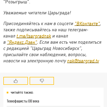
"Розыгрыш".
Уважаемые читатели Царьграда!
Присоединяйтесь к нам в соцсети
"
ВКонтакте
"
,
также подписывайтесь на наш телеграм-
канал
t.me/tsargradnsk
и канал
в
"
Яндекс.Дзен
"
. Если вам есть чем поделиться
с редакцией "Царьград Новосибирск",
присылайте свои наблюдения, вопросы,
новости на электронную почту
nsk@tsargrad.tv
ЧИТАЙТЕ ТАКЖЕ:
Технофашисты XXI века