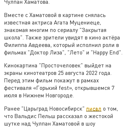
Чулпан Хаматова.
Вместе с Хаматовой в картине снялась
известная актриса Агата Муцениеце,
знакомая многим по сериалу "Закрытая
школа". Также зрители увидят в кино актёра
Филиппа Авдеева, который исполнил роли в
фильмах "Доктор Лиза", "Лето" и "Happy End".
Кинокартина "Просточеловек" выйдет на
экраны кинотеатров 25 августа 2022 года.
Перед этим фильм покажут в рамках
фестиваля «Горький fest», открывшемся 7
июля в Нижнем Новгороде.
Ранее "Царьград Новосибирск"
писал
о том,
что Вальдис Пельш рассказал о жестокой
шутке над Чулпан Хаматовой в шоу