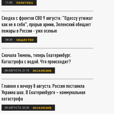
11:00
ПОЛИТИКА
Сводка с фронтов СВО 9 августа: "Одессу утюжат
как не в себя", прорыв армии, Зеленский обещает
пожары в России - уже осенью
08:30
ОБЩЕСТВО
Сначала Тюмень, теперь Екатеринбург.
Катастрофа с водой. Что происходит?
08 АВГУСТА 21:15
ЭКСКЛЮЗИВ
Главное к вечеру 8 августа. Россия поставила
Украина шах. В Екатеринбурге – коммунальная
катастрофа
08 АВГУСТА 20:30
ЭКСКЛЮЗИВ