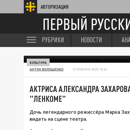
АВТОРИЗАЦИЯ
ПЕРВЫЙ РУССК
РУБРИКИ
НОВОСТИ
АН
КУЛЬТУРА
АНТОН ВОЛОЩЕНКО
15 ЯНВАРЯ 2025 18:26
АКТРИСА АЛЕКСАНДРА ЗАХАРОВ
"ЛЕНКОМЕ"
Дочь легендарного режиссёра Марка Заха
видеть на сцене театра.