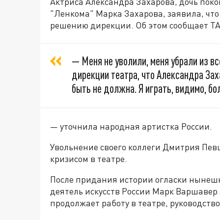
Актриса Александра Захарова, дочь пок
"Ленкома" Марка Захарова, заявила, что 
решению дирекции. Об этом сообщает Т
— Меня не уволили, меня убрали из вс
дирекции театра, что Александра За
быть не должна. Я играть, видимо, бо
— уточнила народная артистка России.
Увольнение своего коллеги Дмитрия Пев
кризисом в театре.
После придания истории огласки нынеш
деятель искусств России Марк Варшавер 
продолжает работу в театре, руководство