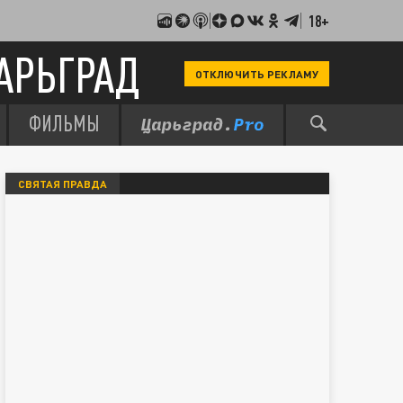
18+
АРЬГРАД
ОТКЛЮЧИТЬ РЕКЛАМУ
ФИЛЬМЫ
СВЯТАЯ ПРАВДА