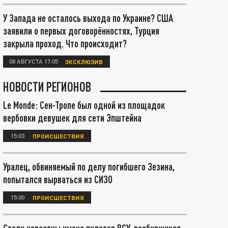
У Запада не осталось выхода по Украине? США
заявили о первых договорённостях, Турция
закрыла проход. Что происходит?
08 АВГУСТА 17:05
ЭКСКЛЮЗИВ
НОВОСТИ РЕГИОНОВ
Le Monde: Сен-Тропе был одной из площадок
вербовки девушек для сети Эпштейна
15:03
ПРОИСШЕСТВИЯ
Уралец, обвиняемый по делу погибшего Зезина,
попытался вырваться из СИЗО
15:00
ПРОИСШЕСТВИЯ