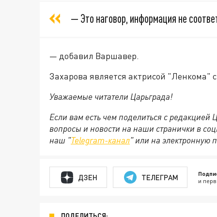
— Это наговор, информация не соотве
— добавил Варшавер.
Захарова является актрисой "Ленкома" с 
Уважаемые читатели Царьграда!
Если вам есть чем поделиться с редакцией
вопросы и новости на наши странички в соц
наш "
Telegram-канал
" или на электронную п
Подпи
ДЗЕН
ТЕЛЕГРАМ
и перв
ПОДЕЛИТЬСЯ: