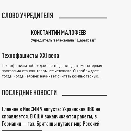
СЛОВО УЧРЕДИТЕЛЯ
КОНСТАНТИН МАЛОФЕЕВ
Учредитель телеканала "Царьград"
Технофашисты XXI века
Технофашизм побеждает не тогда, когда компьютерная
программа становится умнее человека. Он побеждает
тогда, когда человек начинает считать компьютерную
программу нравственно выше себя.
ПОСЛЕДНИЕ НОВОСТИ
Главное в ИноСМИ 9 августа: Украинская ПВО не
справляется. В США заканчиваются ракеты, в
Германии — газ. Британцы пугают мир Россией