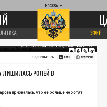
МОСКВА
ИЙ
Ц
АЛИТИКА
ЭФИР
ФОТО: EKATERINA TSVETKOVA/GLOBALLOOKPRESS
ПОДПИШИТЕСЬ:
А ЛИШИЛАСЬ РОЛЕЙ В
рова призналась, что её больше не хотят