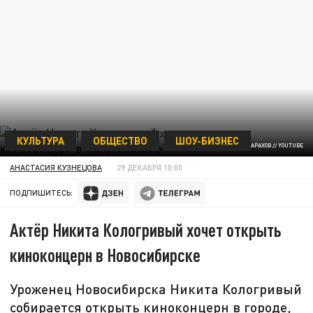
КУЛЬТУРА
ОБЩЕСТВО
ШОУ-БИЗНЕС
ФОТО: СКРИНШОТ КАНАЛА ДЖАРАХОВ // YOUTUBE
АНАСТАСИЯ КУЗНЕЦОВА
29 ДЕКАБРЯ 10:00
ПОДПИШИТЕСЬ:
Актёр Никита Кологривый хочет открыть
киноконцерн в Новосибирске
Уроженец Новосибирска Никита Кологривый
собирается открыть киноконцерн в городе,