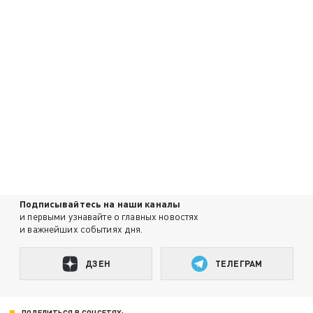
Подписывайтесь на наши каналы
и первыми узнавайте о главных новостях
и важнейших событиях дня.
ДЗЕН
ТЕЛЕГРАМ
ПОДЕЛИТЬСЯ В СОЦСЕТЯХ: