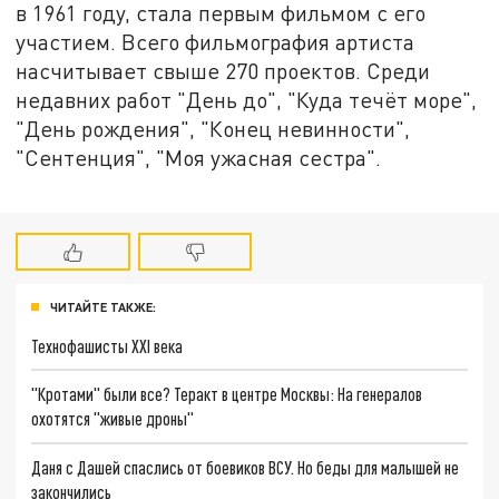
в 1961 году, стала первым фильмом с его
участием. Всего фильмография артиста
насчитывает свыше 270 проектов. Среди
недавних работ "День до", "Куда течёт море",
"День рождения", "Конец невинности",
"Сентенция", "Моя ужасная сестра".
ЧИТАЙТЕ ТАКЖЕ:
Технофашисты XXI века
"Кротами" были все? Теракт в центре Москвы: На генералов
охотятся "живые дроны"
Даня с Дашей спаслись от боевиков ВСУ. Но беды для малышей не
закончились