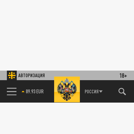
18+
АВТОРИЗАЦИЯ
89.93 EUR
РОССИЯ