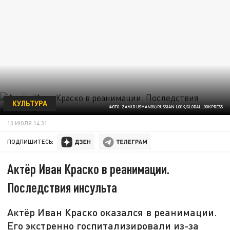
КУЛЬТУРА
ФОТО: ZAMIR USMANOV/RUSSIAN LOOK/GLOBALLOOKPRESS
13 ИЮЛЯ 14:31
ПОДПИШИТЕСЬ:
Актёр Иван Краско в реанимации.
Последствия инсульта
Актёр Иван Краско оказался в реанимации.
Его экстренно госпитализировали из-за