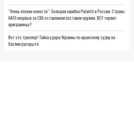
"Очень плохие новости": Большая ошибка Palantir в России. Страны
НАТО впервые за СВО остановили поставки оружия. ВСУ теряют
приграничье?
Вот это триллер! Тайна удара Украины по иранскому судну на
Каспии раскрыта