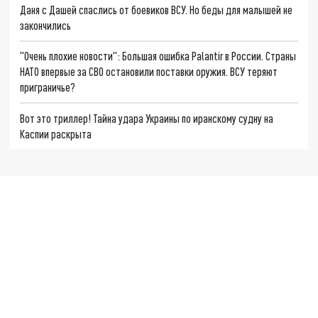
Даня с Дашей спаслись от боевиков ВСУ. Но беды для малышей не
закончились
"Очень плохие новости": Большая ошибка Palantir в России. Страны
НАТО впервые за СВО остановили поставки оружия. ВСУ теряют
приграничье?
Вот это триллер! Тайна удара Украины по иранскому судну на
Каспии раскрыта