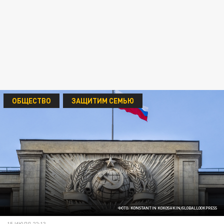
ОБЩЕСТВО
ЗАЩИТИМ СЕМЬЮ
ФОТО: KONSTANTIN KOKOSHKIN/GLOBALLOOKPRESS
15 ИЮЛЯ 22:13