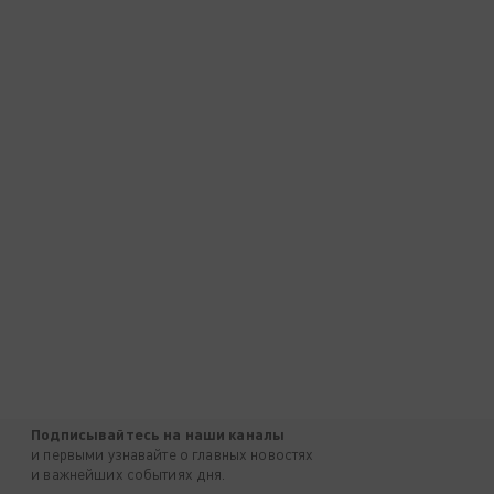
Подписывайтесь на наши каналы
и первыми узнавайте о главных новостях
и важнейших событиях дня.