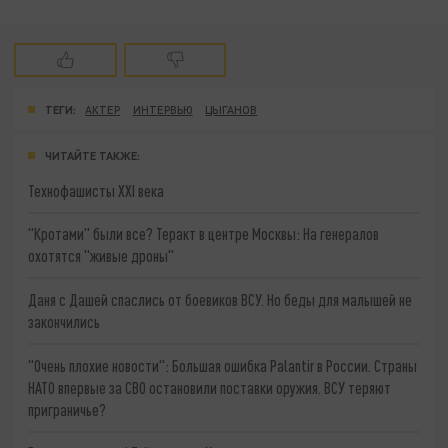
ТЕГИ:
АКТЕР
ИНТЕРВЬЮ
ЦЫГАНОВ
ЧИТАЙТЕ ТАКЖЕ:
Технофашисты XXI века
"Кротами" были все? Теракт в центре Москвы: На генералов
охотятся "живые дроны"
Даня с Дашей спаслись от боевиков ВСУ. Но беды для малышей не
закончились
"Очень плохие новости": Большая ошибка Palantir в России. Страны
НАТО впервые за СВО остановили поставки оружия. ВСУ теряют
приграничье?