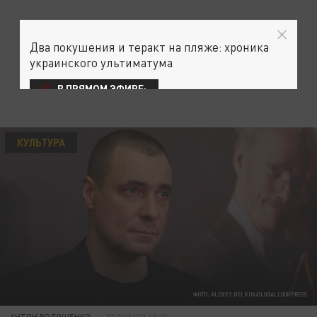
Два покушения и теракт на пляже: хроника
украинского ультиматума
В ПРЯМОМ ЭФИРЕ:
КУЛЬТУРА
ФОТО: ALEXEY BELKIN/GLOBALLOOKPRESS
АНТОН ВОЛОЩЕНКО
27 ЯНВАРЯ 19:29