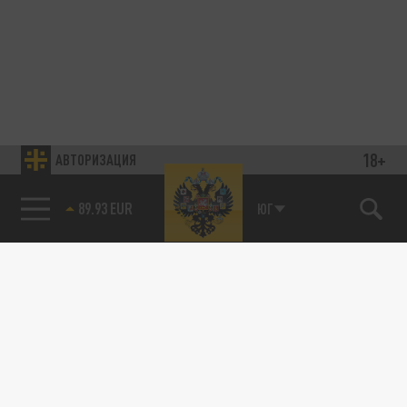
18+
АВТОРИЗАЦИЯ
89.93 EUR
ЮГ