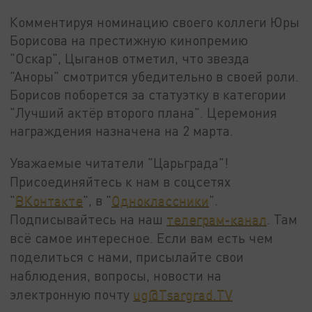
Комментируя номинацию своего коллеги Юры
Борисова на престижную кинопремию
"Оскар", Цыганов отметил, что звезда
"Аноры" смотрится убедительно в своей роли.
Борисов поборется за статуэтку в категории
"Лучший актёр второго плана". Церемония
награждения назначена на 2 марта.
Уважаемые читатели "Царьграда"!
Присоединяйтесь к нам в соцсетях
"
ВКонтакте
", в "
Одноклассники
".
Подписывайтесь на наш
телеграм-канал
. Там
всё самое интересное. Если вам есть чем
поделиться с нами, присылайте свои
наблюдения, вопросы, новости на
электронную почту
ug@Tsargrad.TV