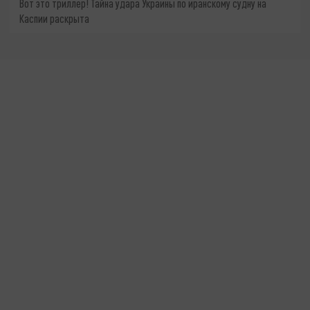
Вот это триллер! Тайна удара Украины по иранскому судну на
Каспии раскрыта