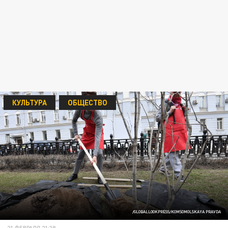
КУЛЬТУРА
ОБЩЕСТВО
/GLOBALLOOKPRESS/KOMSOMOLSKAYA PRAVDA
21 ФЕВРАЛЯ 21:38