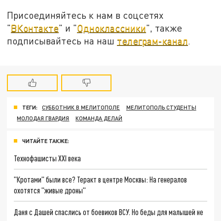
Присоединяйтесь к нам в соцсетях
"
ВКонтакте
" и "
Одноклассники
", также
подписывайтесь на наш
телеграм-канал
.
ТЕГИ:
СУББОТНИК В МЕЛИТОПОЛЕ
МЕЛИТОПОЛЬ СТУДЕНТЫ
МОЛОДАЯ ГВАРДИЯ
КОМАНДА ДЕЛАЙ
ЧИТАЙТЕ ТАКЖЕ:
Технофашисты XXI века
"Кротами" были все? Теракт в центре Москвы: На генералов
охотятся "живые дроны"
Даня с Дашей спаслись от боевиков ВСУ. Но беды для малышей не