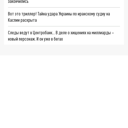
закончились
Вот это триллер! Тайна удара Украины по иранскому судну на
Каспии раскрыта
Следы ведут в Центробанк… В деле о хищениях на миллиарды –
новый персонаж. И он уже в бегах