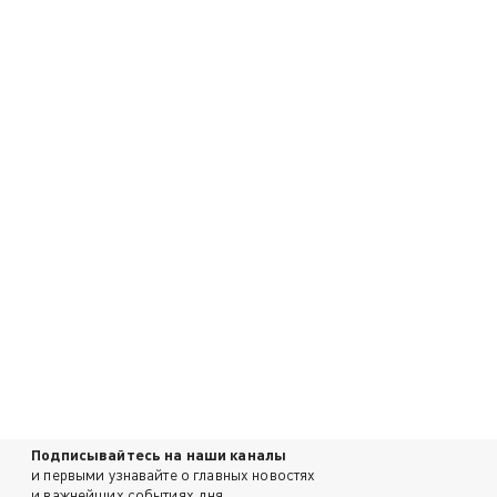
Подписывайтесь на наши каналы
и первыми узнавайте о главных новостях
и важнейших событиях дня.