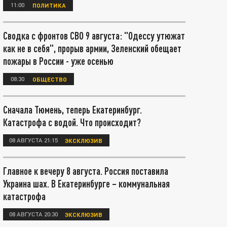
11:00
ПОЛИТИКА
Сводка с фронтов СВО 9 августа: "Одессу утюжат
как не в себя", прорыв армии, Зеленский обещает
пожары в России - уже осенью
08:30
ОБЩЕСТВО
Сначала Тюмень, теперь Екатеринбург.
Катастрофа с водой. Что происходит?
08 АВГУСТА 21:15
ЭКСКЛЮЗИВ
Главное к вечеру 8 августа. Россия поставила
Украина шах. В Екатеринбурге – коммунальная
катастрофа
08 АВГУСТА 20:30
ЭКСКЛЮЗИВ