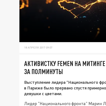
18 АПРЕЛЯ 2017 09:07
АКТИВИСТКУ FEMEN НА МИТИНГЕ
ЗА ПОЛМИНУТЫ
Выступление лидера "Национального фро
в Париже было прервано спустя примерно
девушки с цветами.
Лидер "Национального фронта" Марин Ле