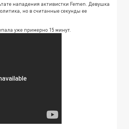
льтате нападения активистки Femen. Девушка
политика, но в считанные секунды ее
пала уже примерно 15 минут.