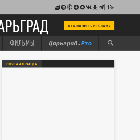
18+
АРЬГРАД
ОТКЛЮЧИТЬ РЕКЛАМУ
ФИЛЬМЫ
СВЯТАЯ ПРАВДА