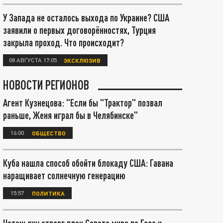
У Запада не осталось выхода по Украине? США
заявили о первых договорённостях, Турция
закрыла проход. Что происходит?
08 АВГУСТА 17:05
ЭКСКЛЮЗИВ
НОВОСТИ РЕГИОНОВ
Агент Кузнецова: "Если бы "Трактор" позвал
раньше, Женя играл бы в Челябинске"
16:00
ОБЩЕСТВО
Куба нашла способ обойти блокаду США: Гавана
наращивает солнечную генерацию
15:57
ПОЛИТИКА