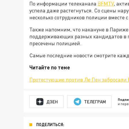
По информации телеканала
BFMTV
, акти
успела даже растегнуться. Со сцены на
несколько сотрудников полиции вместе с
Также напомним, что накануне в Париже
поддерживающих разных кандидатов в 
пресечены полицией.
Самые последние новости смотрите каж
Читайте по теме
Протестующие против Ле Пен забросал
Подпи
ДЗЕН
ТЕЛЕГРАМ
и перв
ПОДЕЛИТЬСЯ: