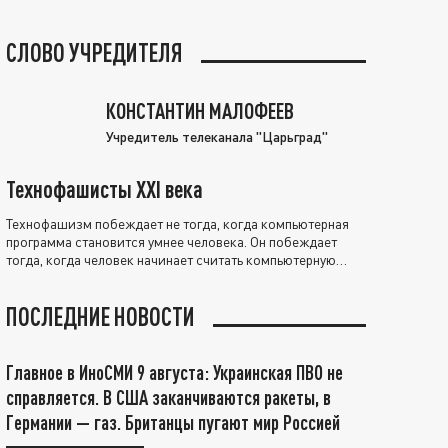
СЛОВО УЧРЕДИТЕЛЯ
КОНСТАНТИН МАЛОФЕЕВ
Учредитель телеканала "Царьград"
Технофашисты XXI века
Технофашизм побеждает не тогда, когда компьютерная
программа становится умнее человека. Он побеждает
тогда, когда человек начинает считать компьютерную
программу нравственно выше себя.
ПОСЛЕДНИЕ НОВОСТИ
Главное в ИноСМИ 9 августа: Украинская ПВО не
справляется. В США заканчиваются ракеты, в
Германии — газ. Британцы пугают мир Россией