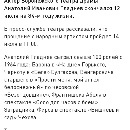
Актер Воронежского театра драмы
Анатолий Иванович Гладнев скончался 12
июля на 84-м году жизни.
В пресс-службе театра рассказали, что
прощание с народным артистом пройдет 14
июля в 11:00.
Анатолий Гладнев сыграл свыше 100 ролей с
1964 года: Барона в «На дне» Горького,
Чарноту в «Беге» Булгакова, Венгеровича
старшего в «Прости меня, мой ангел
белоснежный» по чеховской
«Безотцовщине», Франтишека Абеля в
спектакле «Соло для часов с боем»
Заградника, Фирса в спектакле «Вишнёвый
сад» Чехова.