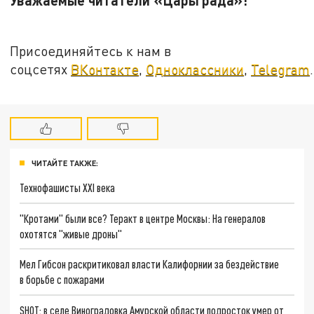
Присоединяйтесь к нам в
соцсетях
ВКонтакте
,
Одноклассники
,
Telegram
.
ЧИТАЙТЕ ТАКЖЕ:
Технофашисты XXI века
"Кротами" были все? Теракт в центре Москвы: На генералов
охотятся "живые дроны"
Мел Гибсон раскритиковал власти Калифорнии за бездействие
в борьбе с пожарами
SHOT: в селе Виноградовка Амурской области подросток умер от