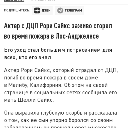
ПОДПИШИТЕСЬ:
Актер с ДЦП Рори Сайкс заживо сгорел
во время пожара в Лос-Анджелесе
Его уход стал большим потрясением для
всех, кто его знал.
Актер Рори Сайкс, который страдал от ДЦП,
погиб во время пожара в своем доме
в Малибу, Калифорния. Об этом на своей
странице в социальных сетях сообщила его
мать Шелли Сайкс.
Она выразила глубокую скорбь и рассказала
о том, как ее сын упорно боролся со своим
заболеванием: он прошел через множество