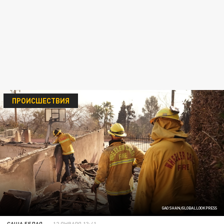
ПРОИСШЕСТВИЯ
GAO SHAN/GLOBALLOOKPRESS
САША БЕЛАЯ
12 ЯНВАРЯ 13:41