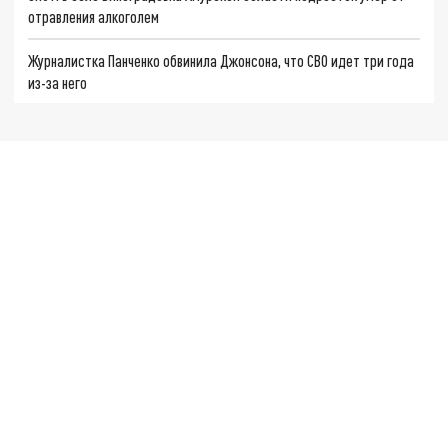
отравления алкоголем
Журналистка Панченко обвинила Джонсона, что СВО идет три года
из-за него