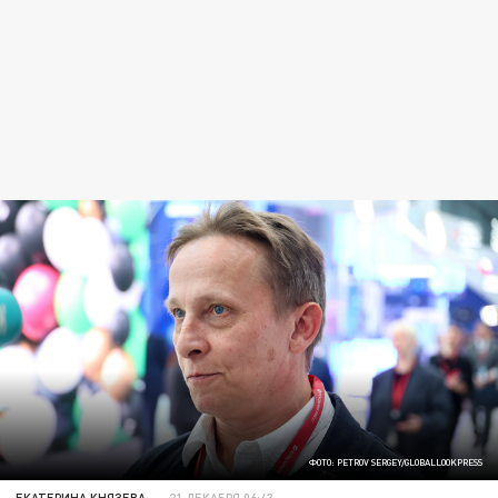
ФОТО: PETROV SERGEY/GLOBALLOOKPRESS
ЕКАТЕРИНА КНЯЗЕВА
21 ДЕКАБРЯ 06:43