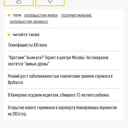
ТЕГИ:
ОХЛОБЫСТИН РАНЕН
ПОЛУЧИЛ РАНЕНИЕ
ОХЛОБЫСТИН ДОНБАСС
ЧИТАЙТЕ ТАКЖЕ:
Технофашисты XXI века
"Кротами" были все? Теракт в центре Москвы: На генералов
охотятся "живые дроны"
Резкий рост заболеваемостью гонконгским гриппом случился в
Кузбассе
В Кемерове осудили водителя, сбившего 12-летнего ребенка
Открытие нового терминала в аэропорту Новокузнецка перенесли
на 2024 год