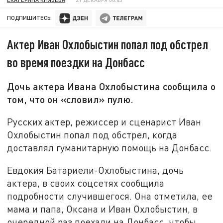
ПОДПИШИТЕСЬ:
Актер Иван Охлобыстин попал под обстрел
во время поездки на Донбасс
Дочь актера Ивана Охлобыстина сообщила о
том, что он «словил» пулю.
Русских актер, режиссер и сценарист Иван
Охлобыстин попал под обстрел, когда
доставлял гуманитарную помощь на Донбасс.
Евдокия Батариели-Охлобыстина, дочь
актера, в своих соцсетях сообщила
подробности случившегося. Она отметила, ее
мама и папа, Оксана и Иван Охлобыстин, в
очередной раз поехали на Донбасс, чтобы