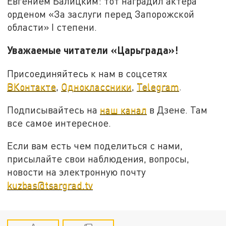
Евгением Балицким: тот наградил актера
орденом «За заслуги перед Запорожской
области» I степени.
Уважаемые читатели «Царьграда»!
Присоединяйтесь к нам в соцсетях
ВКонтакте
,
Одноклассники
,
Telegram
.
Подписывайтесь на
наш канал
в Дзене. Там
все самое интересное.
Если вам есть чем поделиться с нами,
присылайте свои наблюдения, вопросы,
новости на электронную почту
kuzbas@tsargrad.tv