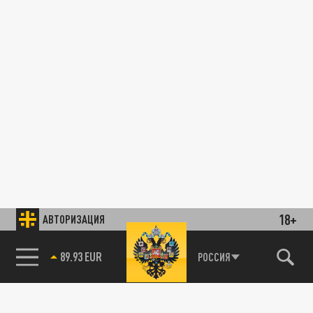
18+
АВТОРИЗАЦИЯ
89.93 EUR
РОССИЯ