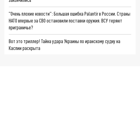
"Очень плохие новости": Большая ошибка Palantir в России. Страны
НАТО впервые за СВО остановили поставки оружия. ВСУ теряют
приграничье?
Вот это триллер! Тайна удара Украины по иранскому судну на
Каспии раскрыта