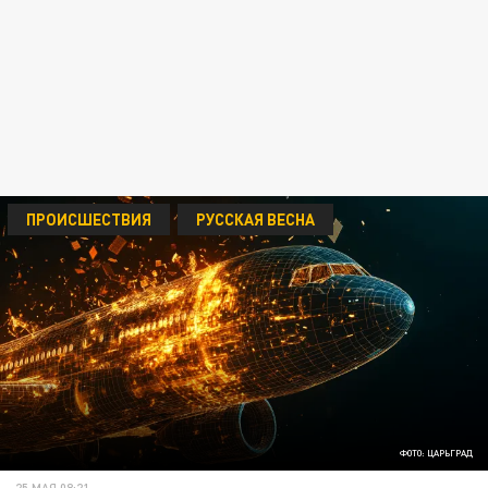
ПРОИСШЕСТВИЯ
РУССКАЯ ВЕСНА
ФОТО: ЦАРЬГРАД
25 МАЯ 08:21