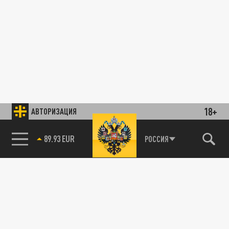
18+
АВТОРИЗАЦИЯ
89.93 EUR
РОССИЯ