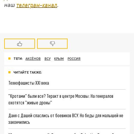
наш
телеграм-канал
.
ТЕГИ:
АКСЁНОВ
ВСУ
КРЫМ
РОССИЯ
ЧИТАЙТЕ ТАКЖЕ:
Технофашисты XXI века
"Кротами" были все? Теракт в центре Москвы: На генералов
охотятся "живые дроны"
Даня с Дашей спаслись от боевиков ВСУ. Но беды для малышей не
закончились