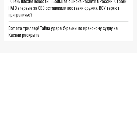
"Очень плохие новости": Большая ошибка Palantir в России. Страны
НАТО впервые за СВО остановили поставки оружия. ВСУ теряют
приграничье?
Вот это триллер! Тайна удара Украины по иранскому судну на
Каспии раскрыта