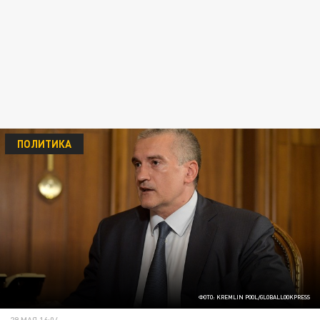
ПОЛИТИКА
ФОТО: KREMLIN POOL/GLOBALLOOKPRESS
29 МАЯ 16:04