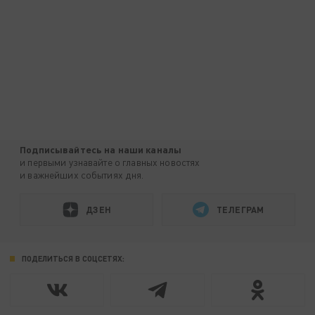
Подписывайтесь на наши каналы
и первыми узнавайте о главных новостях
и важнейших событиях дня.
ДЗЕН
ТЕЛЕГРАМ
ПОДЕЛИТЬСЯ В СОЦСЕТЯХ: