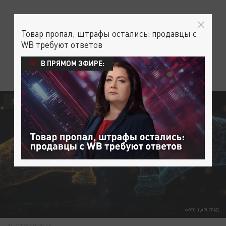
Товар пропал, штрафы остались: продавцы с
WB требуют ответов
В ПРЯМОМ ЭФИРЕ:
ПОЛИТИКА
УКРАИНА
КРЫМ
ФОТО: ЦАРЬГРАД
21 АПРЕЛЯ 20:46