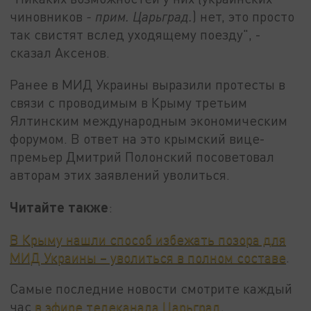
чиновников
- прим. Царьград.
) нет, это просто
так свистят вслед уходящему поезду", -
сказал Аксенов.
Ранее в МИД Украины выразили протесты в
связи с проводимым в Крыму третьим
Ялтинским международным экономическим
форумом. В ответ на это крымский вице-
премьер Дмитрий Полонский посоветовал
авторам этих заявлений уволиться.
Читайте также
:
В Крыму нашли способ избежать позора для
МИД Украины – уволиться в полном составе
.
Самые последние новости смотрите каждый
час
в эфире телеканала Царьград
.