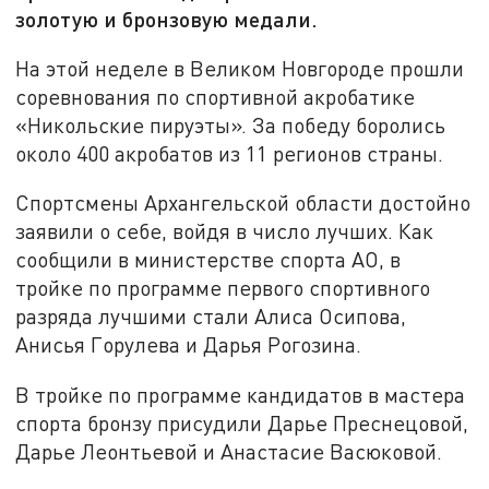
золотую и бронзовую медали.
На этой неделе в Великом Новгороде прошли
соревнования по спортивной акробатике
«Никольские пируэты». За победу боролись
около 400 акробатов из 11 регионов страны.
Спортсмены Архангельской области достойно
заявили о себе, войдя в число лучших. Как
сообщили в министерстве спорта АО, в
тройке по программе первого спортивного
разряда лучшими стали Алиса Осипова,
Анисья Горулева и Дарья Рогозина.
В тройке по программе кандидатов в мастера
спорта бронзу присудили Дарье Преснецовой,
Дарье Леонтьевой и Анастасие Васюковой.