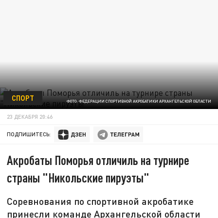
СПОРТ
ФОТО: ФЕДЕРАЦИИ СПОРТИВНОЙ АКРОБАТИКИ АРХАНГЕЛЬСКОЙ ОБЛАСТИ
23 ДЕКАБРЯ 20:46
ПОДПИШИТЕСЬ:
Акробаты Поморья отличиль на турнире
страны "Никольские пируэты"
Соревнования по спортивной акробатике
принесли команде Архангельской области