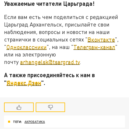
Уважаемые читатели Царьграда!
Если вам есть чем поделиться с редакцией
Царьград Архангельск, присылайте свои
наблюдения, вопросы и новости на наши
странички в социальных сетях "
Вконтакте
",
"
Одноклассники
", на наш "
Телеграм-канал
"
или на электронную
почту
arhangelsk@tsargrad.tv
.
А также присоединяйтесь к нам в
"
Яндекс.Дзен
".
ТЕГИ:
АКРОБАТИКА