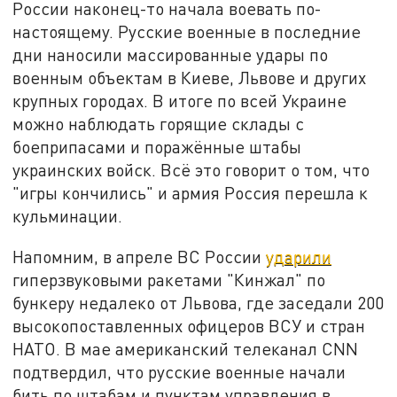
России наконец-то начала воевать по-
настоящему. Русские военные в последние
дни наносили массированные удары по
военным объектам в Киеве, Львове и других
крупных городах. В итоге по всей Украине
можно наблюдать горящие склады с
боеприпасами и поражённые штабы
украинских войск. Всё это говорит о том, что
"игры кончились" и армия Россия перешла к
кульминации.
Напомним, в апреле ВС России
ударили
гиперзвуковыми ракетами "Кинжал" по
бункеру недалеко от Львова, где заседали 200
высокопоставленных офицеров ВСУ и стран
НАТО. В мае американский телеканал CNN
подтвердил, что русские военные начали
бить по штабам и пунктам управления в