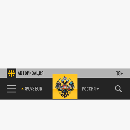
18+
АВТОРИЗАЦИЯ
89.93 EUR
РОССИЯ