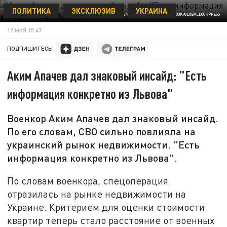
ПОЛИТИКА
ЭКСКЛЮЗИВ
УКРАИНА
ANTON KAVASHKIN/RUSSIAN LOOK/GLOBALLOOKPRESS
17 МАЯ 15:47
ПОДПИШИТЕСЬ:
Аким Апачев дал знаковый инсайд: "Есть
информация конкретно из Львова"
Военкор Аким Апачев дал знаковый инсайд.
По его словам, СВО сильно повлияла на
украинский рынок недвижимости. "Есть
информация конкретно из Львова".
По словам военкора, спецоперация
отразилась на рынке недвижимости на
Украине. Критерием для оценки стоимости
квартир теперь стало расстояние от военных