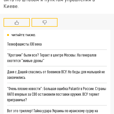
Киеве.
ЧИТАЙТЕ ТАКЖЕ:
Технофашисты XXI века
"Кротами" были все? Теракт в центре Москвы: На генералов
охотятся "живые дроны"
Даня с Дашей спаслись от боевиков ВСУ. Но беды для малышей не
закончились
"Очень плохие новости": Большая ошибка Palantir в России. Страны
НАТО впервые за СВО остановили поставки оружия. ВСУ теряют
приграничье?
Вот это триллер! Тайна удара Украины по иранскому судну на