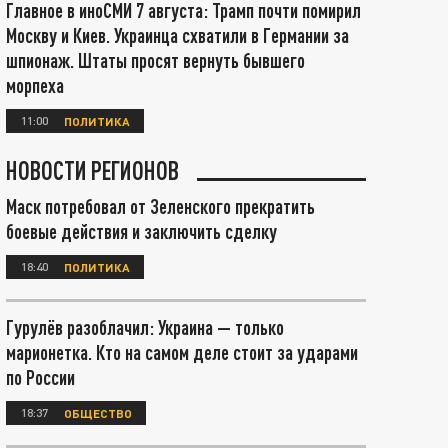
Главное в иноСМИ 7 августа: Трамп почти помирил
Москву и Киев. Украинца схватили в Германии за
шпионаж. Штаты просят вернуть бывшего
морпеха
11:00
ПОЛИТИКА
НОВОСТИ РЕГИОНОВ
Маск потребовал от Зеленского прекратить
боевые действия и заключить сделку
18:40
ПОЛИТИКА
Гурулёв разоблачил: Украина — только
марионетка. Кто на самом деле стоит за ударами
по России
18:37
ОБЩЕСТВО