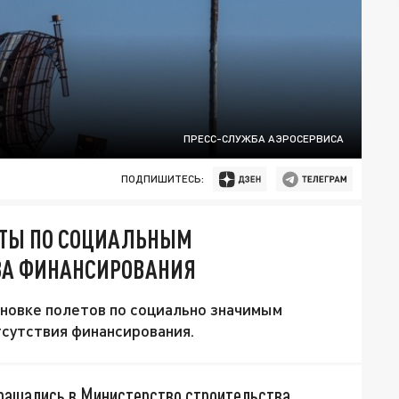
ПРЕСС-СЛУЖБА АЭРОСЕРВИСА
ПОДПИШИТЕСЬ:
ЕТЫ ПО СОЦИАЛЬНЫМ
ЗА ФИНАНСИРОВАНИЯ
новке полетов по социально значимым
тсутствия финансирования.
ращались в Министерство строительства