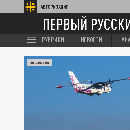
АВТОРИЗАЦИЯ
ПЕРВЫЙ РУССК
РУБРИКИ
НОВОСТИ
АН
ОБЩЕСТВО