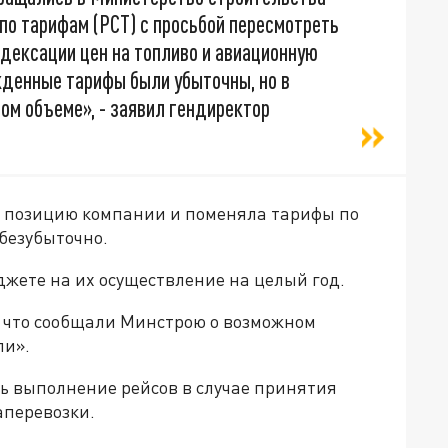
по тарифам (РСТ) с просьбой пересмотреть
дексации цен на топливо и авиационную
жденные тарифы были убыточны, но в
ом объеме», - заявил гендиректор
ла позицию компании и поменяла тарифы по
безубыточно.
джете на их осуществление на целый год.
, что сообщали Минстрою о возможном
ли».
ь выполнение рейсов в случае принятия
аперевозки.