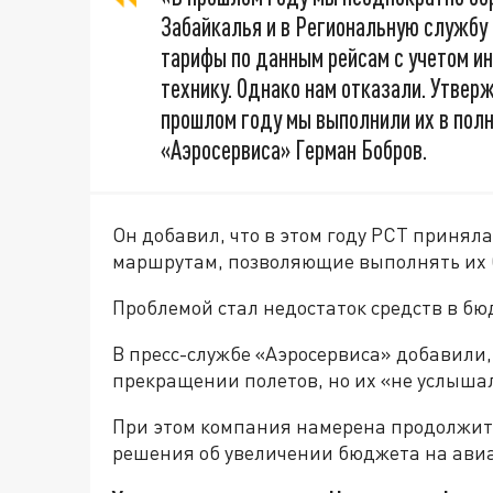
Забайкалья и в Региональную службу 
тарифы по данным рейсам с учетом ин
технику. Однако нам отказали. Утвер
прошлом году мы выполнили их в полн
«Аэросервиса» Герман Бобров.
Он добавил, что в этом году РСТ приня
маршрутам, позволяющие выполнять их 
Проблемой стал недостаток средств в бю
В пресс-службе «Аэросервиса» добавили
прекращении полетов, но их «не услыша
При этом компания намерена продолжит
решения об увеличении бюджета на ави