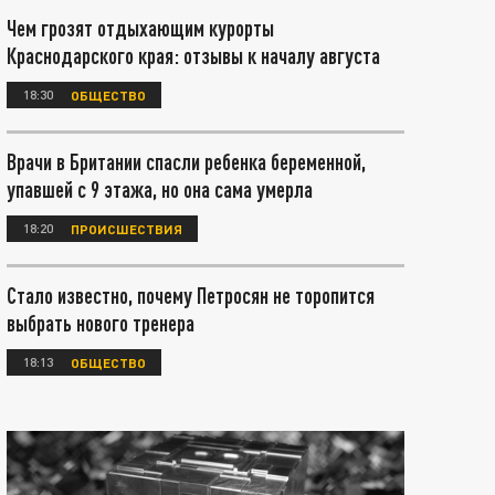
Чем грозят отдыхающим курорты
Краснодарского края: отзывы к началу августа
18:30
ОБЩЕСТВО
Врачи в Британии спасли ребенка беременной,
упавшей с 9 этажа, но она сама умерла
18:20
ПРОИСШЕСТВИЯ
Стало известно, почему Петросян не торопится
выбрать нового тренера
18:13
ОБЩЕСТВО