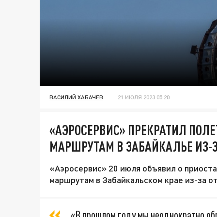
ВАСИЛИЙ ХАБАЧЕВ
21 ИЮЛЯ 2023 05:20
«АЭРОСЕРВИС» ПРЕКРАТИЛ ПОЛ
МАРШРУТАМ В ЗАБАЙКАЛЬЕ ИЗ-
«Аэросервис» 20 июля объявил о приоста
маршрутам в Забайкальском крае из-за о
«В прошлом году мы неоднократно об