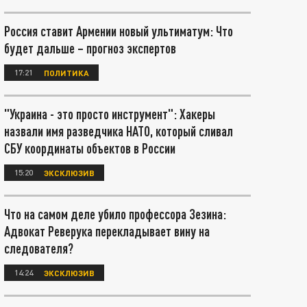
Россия ставит Армении новый ультиматум: Что
будет дальше – прогноз экспертов
17:21
ПОЛИТИКА
"Украина - это просто инструмент": Хакеры
назвали имя разведчика НАТО, который сливал
СБУ координаты объектов в России
15:20
ЭКСКЛЮЗИВ
Что на самом деле убило профессора Зезина:
Адвокат Реверука перекладывает вину на
следователя?
14:24
ЭКСКЛЮЗИВ