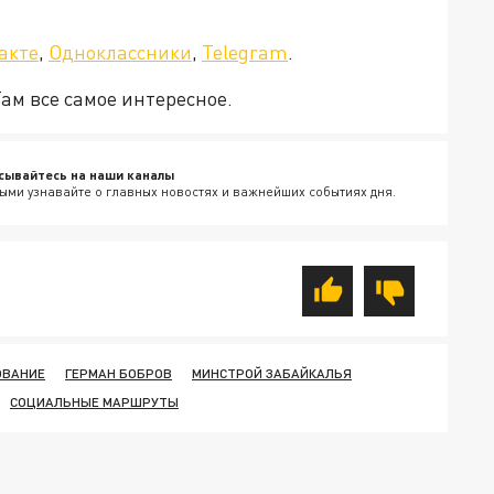
а»!
акте
,
Одноклассники
,
Telegram
.
Там все самое интересное.
сывайтесь на наши каналы
ыми узнавайте о главных новостях и важнейших событиях дня.
ОВАНИЕ
ГЕРМАН БОБРОВ
МИНСТРОЙ ЗАБАЙКАЛЬЯ
СОЦИАЛЬНЫЕ МАРШРУТЫ