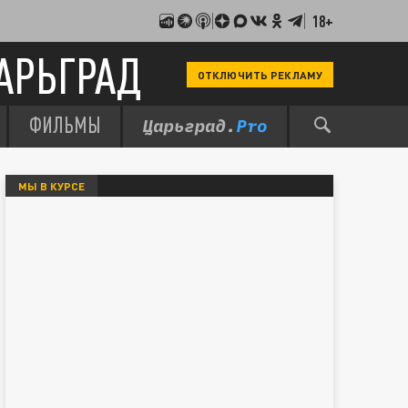
18+
АРЬГРАД
ОТКЛЮЧИТЬ РЕКЛАМУ
ФИЛЬМЫ
МЫ В КУРСЕ