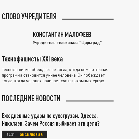
СЛОВО УЧРЕДИТЕЛЯ
КОНСТАНТИН МАЛОФЕЕВ
Учредитель телеканала "Царьград"
Технофашисты XXI века
Технофашизм побеждает не тогда, когда компьютерная
программа становится умнее человека. Он побеждает
тогда, когда человек начинает считать компьютерную
программу нравственно выше себя.
ПОСЛЕДНИЕ НОВОСТИ
Ежедневные удары по сухогрузам. Одесса.
Николаев. Зачем Россия выбивает эти цели?
18:21
ЭКСКЛЮЗИВ