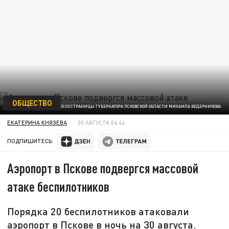
ОБЩЕСТВО
ФОТО: КАДР ВИДЕО СО СТРАНИЦЫ ГУБЕРНАТОРА ПСКОВСКОЙ ОБЛАСТИ МИХАИЛА ВЕДЕРНИКОВА.
ЕКАТЕРИНА КНЯЗЕВА
30 АВГУСТА 04:44
ПОДПИШИТЕСЬ:
Аэропорт в Пскове подвергся массовой
атаке беспилотников
Порядка 20 беспилотников атаковали
аэропорт в Пскове в ночь на 30 августа.