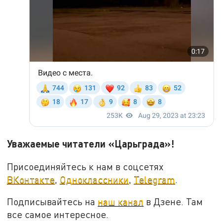
Уважаемые читатели «Царьграда»!
Присоединяйтесь к нам в соцсетях
ВКонтакте
,
Одноклассники
,
Telegram
.
Подписывайтесь на
наш канал
в Дзене. Там
все самое интересное.