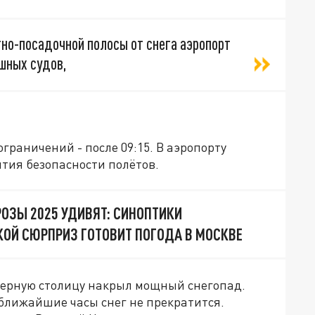
тно-посадочной полосы от снега аэропорт
шных судов,
граничений - после 09:15. В аэропорту
нтия безопасности полётов.
ОЗЫ 2025 УДИВЯТ: СИНОПТИКИ
КОЙ СЮРПРИЗ ГОТОВИТ ПОГОДА В МОСКВЕ
верную столицу накрыл мощный снегопад.
ближайшие часы снег не прекратится.