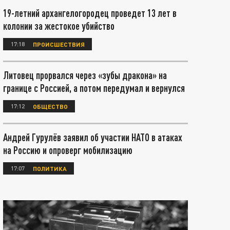
19-летний архангелогородец проведет 13 лет в
колонии за жестокое убийство
17:18
ПРОИСШЕСТВИЯ
Литовец прорвался через «зубы дракона» на
границе с Россией, а потом передумал и вернулся
17:12
ОБЩЕСТВО
Андрей Гурулёв заявил об участии НАТО в атаках
на Россию и опроверг мобилизацию
17:07
ПОЛИТИКА