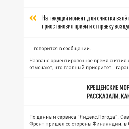
На текущий момент для очистки взлё
приостановил приём и отправку возду
- говорится в сообщении.
Названо ориентировочное время снятия о
отмечают, что главный приоритет - гара
КРЕЩЕНСКИЕ МОР
РАССКАЗАЛИ, КА
По данным сервиса "Яндекс.Погода", Се
Фронт пришёл со стороны Финляндии, в 