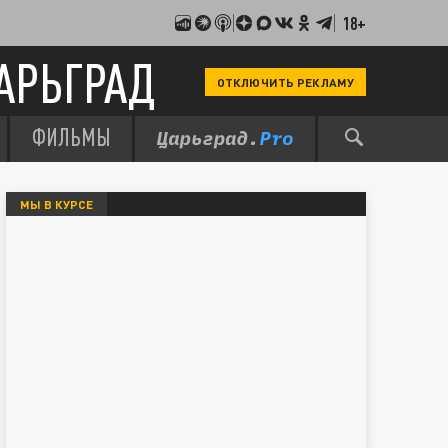
18+
АРЬГРАД
ОТКЛЮЧИТЬ РЕКЛАМУ
ФИЛЬМЫ
МЫ В КУРСЕ