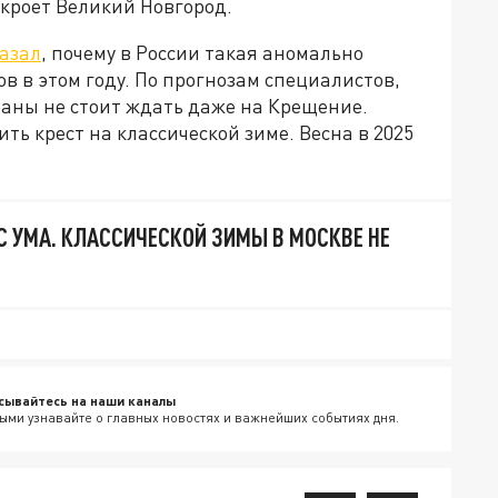
акроет Великий Новгород.
казал
, почему в России такая аномально
ов в этом году. По прогнозам специалистов,
раны не стоит ждать даже на Крещение.
ть крест на классической зиме. Весна в 2025
С УМА. КЛАССИЧЕСКОЙ ЗИМЫ В МОСКВЕ НЕ
сывайтесь на наши каналы
ыми узнавайте о главных новостях и важнейших событиях дня.