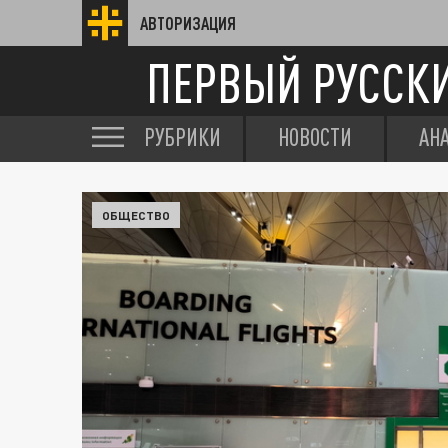
АВТОРИЗАЦИЯ
ПЕРВЫЙ РУССК
РУБРИКИ
НОВОСТИ
АН
ОБЩЕСТВО