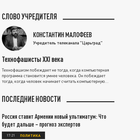
СЛОВО УЧРЕДИТЕЛЯ
КОНСТАНТИН МАЛОФЕЕВ
Учредитель телеканала "Царьград"
Технофашисты XXI века
Технофашизм побеждает не тогда, когда компьютерная
программа становится умнее человека. Он побеждает
тогда, когда человек начинает считать компьютерную
программу нравственно выше себя.
ПОСЛЕДНИЕ НОВОСТИ
Россия ставит Армении новый ультиматум: Что
будет дальше – прогноз экспертов
17:21
ПОЛИТИКА