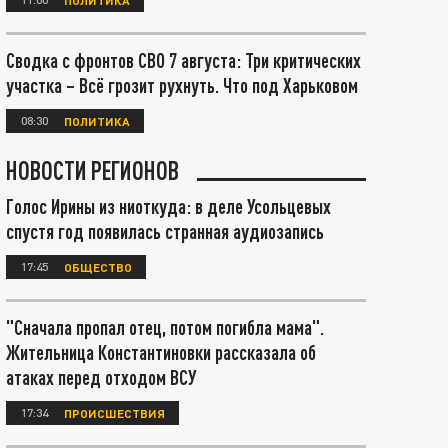
Сводка с фронтов СВО 7 августа: Три критических
участка – Всё грозит рухнуть. Что под Харьковом
08:30
ПОЛИТИКА
НОВОСТИ РЕГИОНОВ
Голос Ирины из ниоткуда: в деле Усольцевых
спустя год появилась странная аудиозапись
17:45
ОБЩЕСТВО
"Сначала пропал отец, потом погибла мама".
Жительница Константиновки рассказала об
атаках перед отходом ВСУ
17:34
ПРОИСШЕСТВИЯ