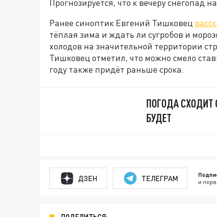
Прогнозируется, что к вечеру снегопад н
Ранее синоптик Евгений Тишковец
расс
тёплая зима и ждать ли сугробов и мороз
холодов на значительной территории ст
Тишковец отметил, что можно смело стави
году также придёт раньше срока.
ПОГОДА СХОДИТ 
БУДЕТ
Подпи
ДЗЕН
ТЕЛЕГРАМ
и перв
ПОДЕЛИТЬСЯ: