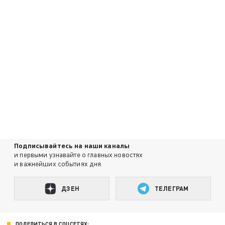
Подписывайтесь на наши каналы
и первыми узнавайте о главных новостях
и важнейших событиях дня.
ДЗЕН
ТЕЛЕГРАМ
ПОДЕЛИТЬСЯ В СОЦСЕТЯХ: