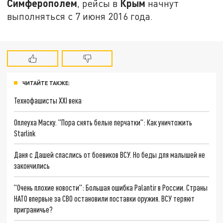
Симферополем
Крым
, рейсы в
начнут
выполняться с 7 июня 2016 года.
ЧИТАЙТЕ ТАКЖЕ:
Технофашисты XXI века
Оплеуха Маску. "Пора снять белые перчатки": Как уничтожить
Starlink
Даня с Дашей спаслись от боевиков ВСУ. Но беды для малышей не
закончились
"Очень плохие новости": Большая ошибка Palantir в России. Страны
НАТО впервые за СВО остановили поставки оружия. ВСУ теряют
приграничье?