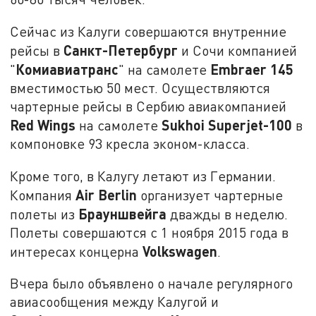
Сейчас из Калуги совершаются внутренние
Санкт-Петербург
рейсы в
и Сочи компанией
Комиавиатранс
Embraer 145
"
" на самолете
вместимостью 50 мест. Осуществляются
чартерные рейсы в Сербию авиакомпанией
Red Wings
Sukhoi Superjet-100
на самолете
в
компоновке 93 кресла эконом-класса.
Кроме того, в Калугу летают из Германии.
Air Berlin
Компания
организует чартерные
Брауншвейга
полеты из
дважды в неделю.
Полеты совершаются с 1 ноября 2015 года в
Volkswagen
интересах концерна
.
Вчера было объявлено о начале регулярного
авиасообщения между Калугой и