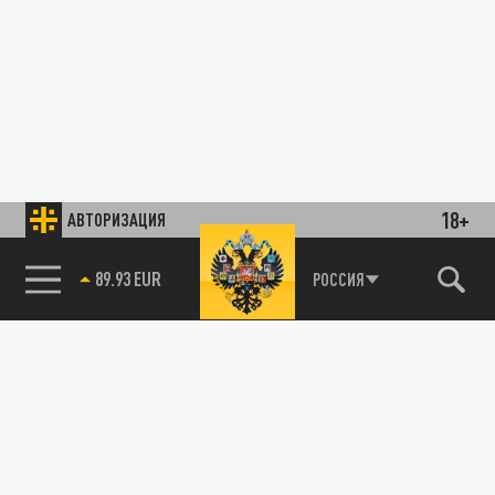
18+
АВТОРИЗАЦИЯ
89.93 EUR
РОССИЯ