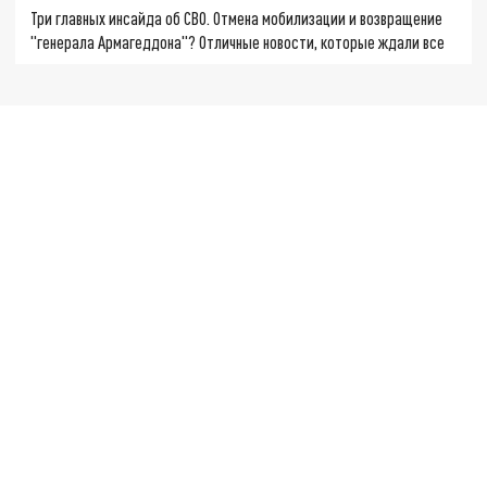
Три главных инсайда об СВО. Отмена мобилизации и возвращение
"генерала Армагеддона"? Отличные новости, которые ждали все