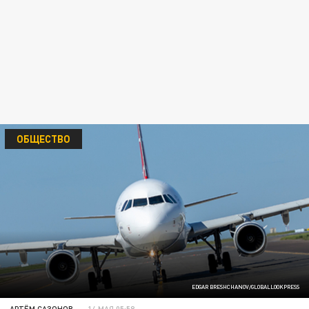
ОБЩЕСТВО
EDGAR BRESHCHANOV/GLOBALLOOKPRESS
АРТЁМ САЗОНОВ
14 МАЯ 05:58