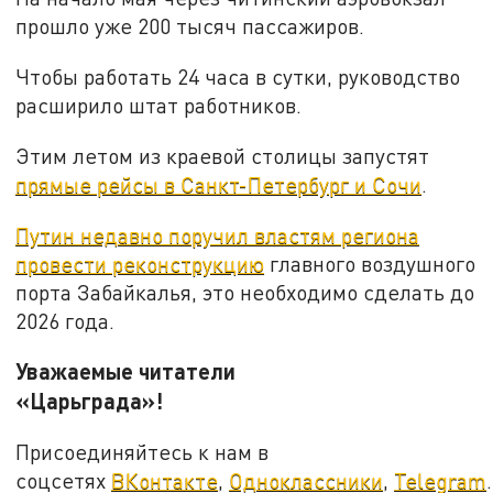
прошло уже 200 тысяч пассажиров.
Чтобы работать 24 часа в сутки, руководство
расширило штат работников.
Этим летом из краевой столицы запустят
прямые рейсы в Санкт-Петербург и Сочи
.
Путин недавно поручил властям региона
провести реконструкцию
главного воздушного
порта Забайкалья, это необходимо сделать до
2026 года.
Уважаемые читатели
«Царьграда»!
Присоединяйтесь к нам в
соцсетях
ВКонтакте
,
Одноклассники
,
Telegram
.