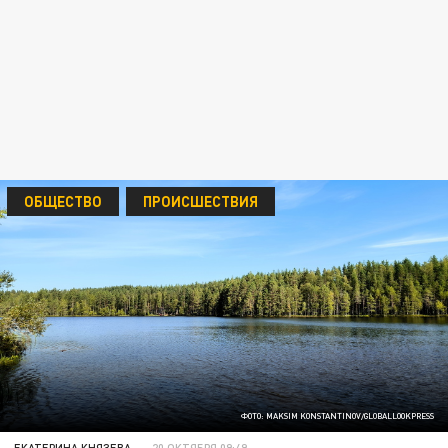
ОБЩЕСТВО
ПРОИСШЕСТВИЯ
ФОТО: MAKSIM KONSTANTINOV/GLOBALLOOKPRESS
ЕКАТЕРИНА КНЯЗЕВА
20 ОКТЯБРЯ 09:49