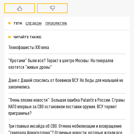
ТЕГИ:
СЛЕДКОМ
ПРОКУРАТУРА
ЧИТАЙТЕ ТАКЖЕ:
Технофашисты XXI века
"Кротами" были все? Теракт в центре Москвы: На генералов
охотятся "живые дроны"
Даня с Дашей спаслись от боевиков ВСУ. Но беды для малышей не
закончились
"Очень плохие новости": Большая ошибка Palantir в России. Страны
НАТО впервые за СВО остановили поставки оружия. ВСУ теряют
приграничье?
Три главных инсайда об СВО. Отмена мобилизации и возвращение
"генерала Армагеддона"? Отличные новости, которые ждали все