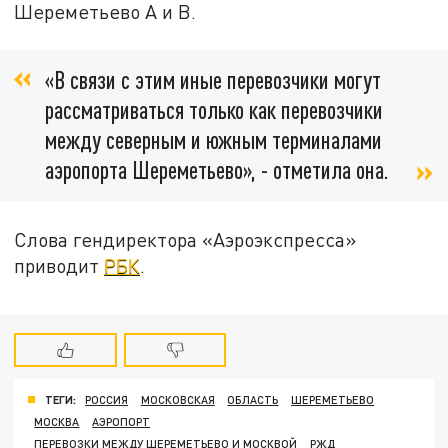
Шереметьево А и В.
«В связи с этим иные перевозчики могут
рассматриваться только как перевозчики
между северным и южным терминалами
аэропорта Шереметьево», - отметила она.
Слова гендиректора «Аэроэкспресса»
приводит
РБК
.
ТЕГИ:
РОССИЯ
МОСКОВСКАЯ
ОБЛАСТЬ
ШЕРЕМЕТЬЕВО
МОСКВА
АЭРОПОРТ
ПЕРЕВОЗКИ МЕЖДУ ШЕРЕМЕТЬЕВО И МОСКВОЙ
РЖД