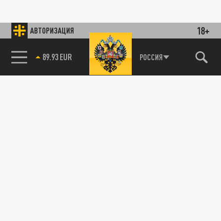
18+
АВТОРИЗАЦИЯ
89.93 EUR
РОССИЯ