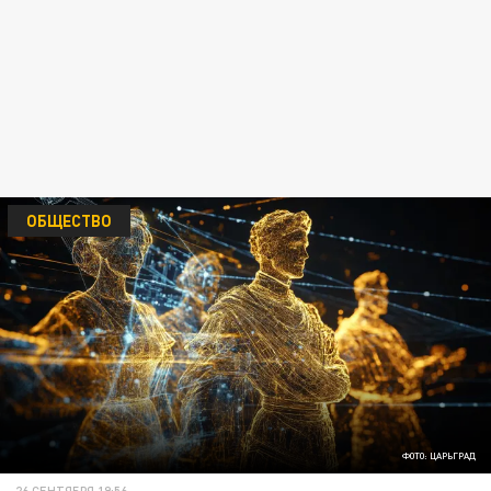
ОБЩЕСТВО
ФОТО: ЦАРЬГРАД
26 СЕНТЯБРЯ 19:56