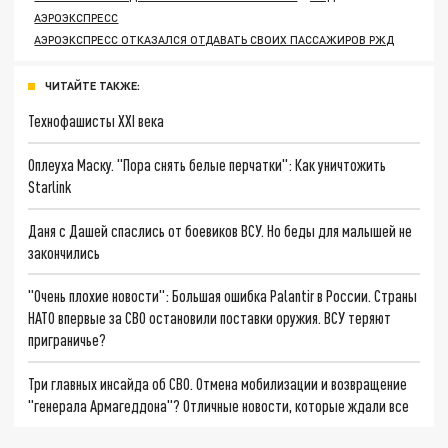
АЭРОЭКСПРЕСС
АЭРОЭКСПРЕСС ОТКАЗАЛСЯ ОТДАВАТЬ СВОИХ ПАССАЖИРОВ РЖД
ЧИТАЙТЕ ТАКЖЕ:
Технофашисты XXI века
Оплеуха Маску. "Пора снять белые перчатки": Как уничтожить
Starlink
Даня с Дашей спаслись от боевиков ВСУ. Но беды для малышей не
закончились
"Очень плохие новости": Большая ошибка Palantir в России. Страны
НАТО впервые за СВО остановили поставки оружия. ВСУ теряют
приграничье?
Три главных инсайда об СВО. Отмена мобилизации и возвращение
"генерала Армагеддона"? Отличные новости, которые ждали все