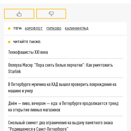
ТЕГИ:
АЭРОФЛОТ
ПУЛКОВО
КАЛИНИНГРАД
ЧИТАЙТЕ ТАКЖЕ:
Технофашисты XXI века
Оплеуха Маску. "Пора снять белые перчатки": Как уничтожить
Starlink
В Петербурге мужчина на КАД вышел проверить повреждения на
машине и умер
Днём — пиво, вечером — еда: в Петербурге продолжается тренд
на открытие пивных магазинов
Смольный снимет два ограничения на выдачу памятного знака
"Родившемуся в Санкт-Петербурге"