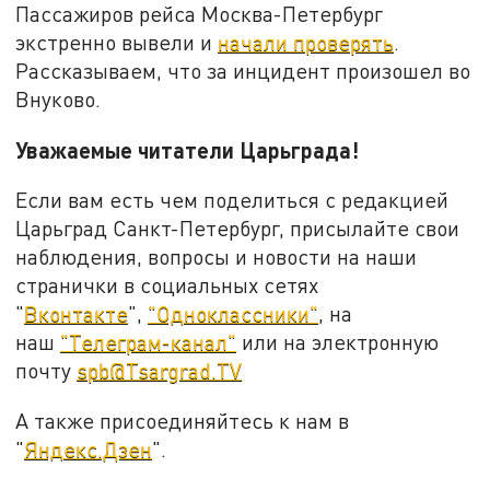
Пассажиров рейса Москва-Петербург
экстренно вывели и
начали проверять
.
Рассказываем, что за инцидент произошел во
Внуково.
Уважаемые читатели Царьграда!
Если вам есть чем поделиться с редакцией
Царьград Санкт-Петербург, присылайте свои
наблюдения, вопросы и новости на наши
странички в социальных сетях
"
Вконтакте
",
"Одноклассники"
, на
наш
"Телеграм-канал"
или на электронную
почту
spb@Tsargrad.TV
А также присоединяйтесь к нам в
"
Яндекс.Дзен
".