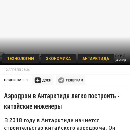
ТЕХНОЛОГИИ
ЭКОНОМИКА
АНТАРКТИДА
ФОТО: ЦАРЬГРАД
12 АПРЕЛЯ 08:26
ПОДПИШИТЕСЬ:
Аэродром в Антарктиде легко построить -
китайские инженеры
В 2018 году в Антарктиде начнется
строительство китайского аэродрома. Он