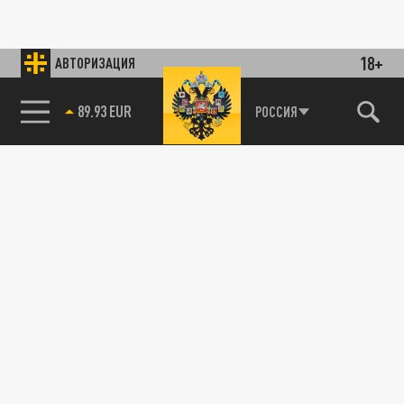
18+
АВТОРИЗАЦИЯ
89.93 EUR
РОССИЯ