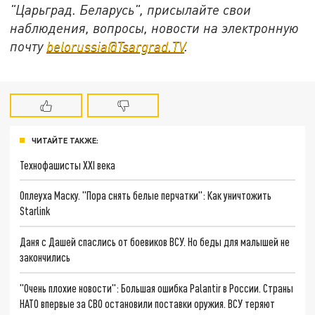
"Царьград. Беларусь", присылайте свои
наблюдения, вопросы, новости на электронную
почту
belorussia@Tsargrad.TV
.
ЧИТАЙТЕ ТАКЖЕ:
Технофашисты XXI века
Оплеуха Маску. "Пора снять белые перчатки": Как уничтожить
Starlink
Даня с Дашей спаслись от боевиков ВСУ. Но беды для малышей не
закончились
"Очень плохие новости": Большая ошибка Palantir в России. Страны
НАТО впервые за СВО остановили поставки оружия. ВСУ теряют