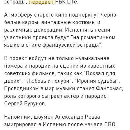
эстрады,
передает
РБК Life.
Атмосферу старого кино подчеркнут черно-
белые кадры, винтажные костюмы и
различные декорации. Исполнять песни
участники проекта будут "на романтичном
языке в стиле французской эстрады".
В проект войдут не только музыкальнве
номера и пародии на сценки из известных
советских фильмов, таких как "Вокзал для
двоих", "Любовь и голуби", "Ирония судьбы".
Проводником в мир музыки станет Фантомас,
роль которого сыграет актер и пародист
Сергей Бурунов.
Напомним, шоумен Александр Ревва
эмигрировал в Испанию после начала СВО,