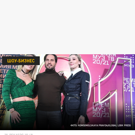
ШОУ-БИЗНЕС
ФОТО: KOMSOMOLSKAYA PRAVDA/GLOBAL LOOK PRESS
20 ДЕКАБРЯ 15:48