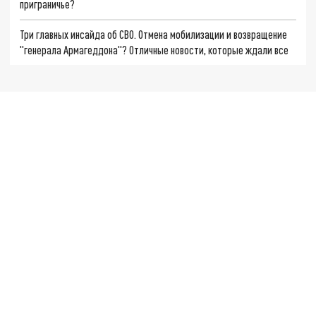
приграничье?
Три главных инсайда об СВО. Отмена мобилизации и возвращение
"генерала Армагеддона"? Отличные новости, которые ждали все