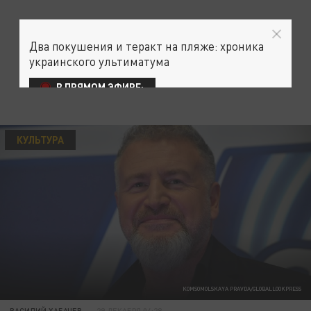
Два покушения и теракт на пляже: хроника
украинского ультиматума
В ПРЯМОМ ЭФИРЕ:
КУЛЬТУРА
KOMSOMOLSKAYA PRAVDA/GLOBALLOOKPRESS
ВАСИЛИЙ ХАБАЧЕВ
29 ДЕКАБРЯ 04:28