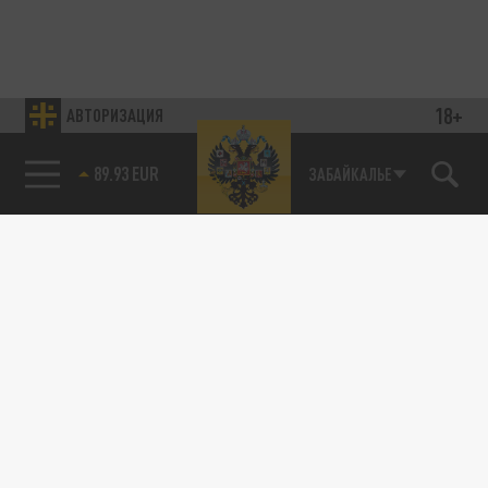
18+
АВТОРИЗАЦИЯ
89.93 EUR
ЗАБАЙКАЛЬЕ