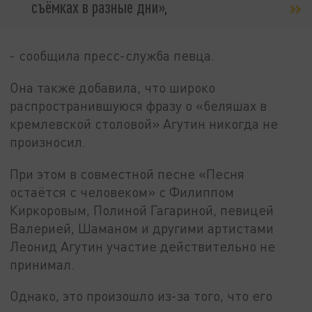
съëмках в разные дни»,
- сообщила пресс-служба певца.
Она также добавила, что широко
распространившуюся фразу о «беляшах в
кремлевской столовой» Агутин никогда не
произносил.
При этом в совместной песне «Песня
остаëтся с человеком» с Филиппом
Киркоровым, Полиной Гагариной, певицей
Валерией, Шаманом и другими артистами
Леонид Агутин участие действительно не
принимал.
Однако, это произошло из-за того, что его