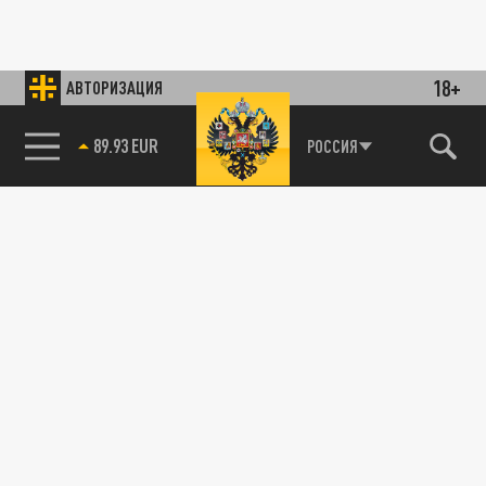
18+
АВТОРИЗАЦИЯ
89.93 EUR
РОССИЯ