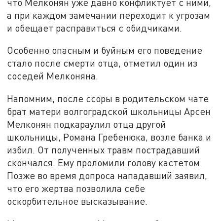
что Мелконян уже давно конфликтует с ними,
а при каждом замечании переходит к угрозам
и обещает расправиться с обидчиками.
Особенно опасным и буйным его поведение
стало после смерти отца, отметил один из
соседей Мелконяна.
Напомним, после ссоры в родительском чате
брат матери волгоградской школьницы Арсен
Мелконян подкараулил отца другой
школьницы, Романа Гребенюка, возле банка и
избил. От полученных травм пострадавший
скончался. Ему проломили голову кастетом.
Позже во время допроса нападавший заявил,
что его жертва позволила себе
оскорбительное высказывание.