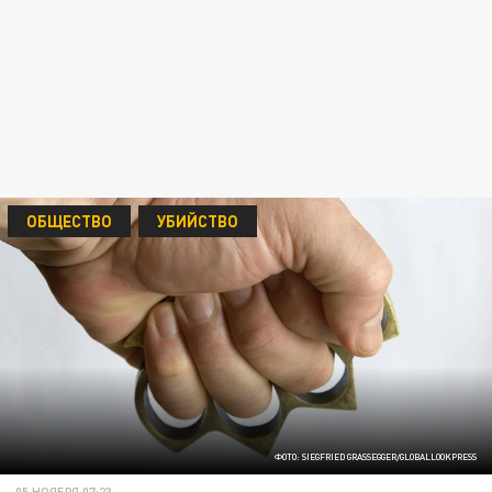
ОБЩЕСТВО
УБИЙСТВО
ФОТО: SIEGFRIED GRASSEGGER/GLOBALLOOKPRESS
05 НОЯБРЯ 07:23