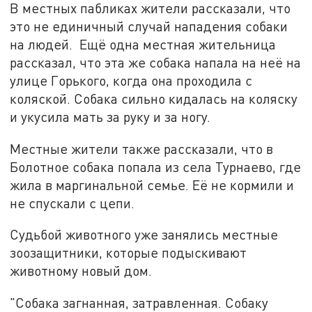
В местных пабликах жители рассказали, что
это не единичный случай нападения собаки
на людей. Ещё одна местная жительница
рассказал, что эта же собака напала на неё на
улице Горького, когда она проходила с
коляской. Собака сильно кидалась на коляску
и укусила мать за руку и за ногу.
Местные жители также рассказали, что в
Болотное собака попала из села Турнаево, где
жила в маргинальной семье. Её не кормили и
не спускали с цепи.
Судьбой животного уже занялись местные
зоозащитники, которые подыскивают
животному новый дом.
"Собака загнанная, затравленная. Собаку