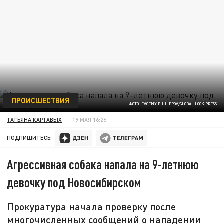
ПРОИСШЕСТВИЯ
ФОТО: EVGENY PHILIPPOV/GLOBAL LOOK PRESS
ТАТЬЯНА КАРТАВЫХ
19 МАЯ 16:26
ПОДПИШИТЕСЬ:
Агрессивная собака напала на 9-летнюю
девочку под Новосибирском
Прокуратура начала проверку после
многочисленных сообщений о нападении