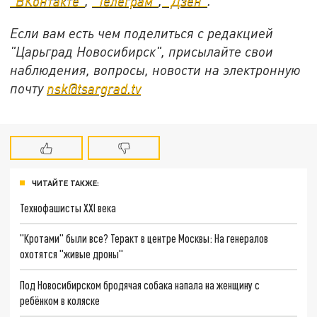
"ВКонтакте"
,
"Телеграм"
,
"Дзен"
.
Если вам есть чем поделиться с редакцией
"Царьград Новосибирск", присылайте свои
наблюдения, вопросы, новости на электронную
почту
nsk@tsargrad.tv
ЧИТАЙТЕ ТАКЖЕ:
Технофашисты XXI века
"Кротами" были все? Теракт в центре Москвы: На генералов
охотятся "живые дроны"
Под Новосибирском бродячая собака напала на женщину с
ребёнком в коляске