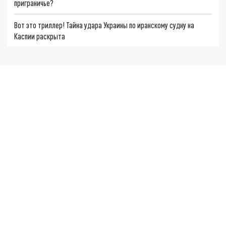
приграничье?
Вот это триллер! Тайна удара Украины по иранскому судну на
Каспии раскрыта