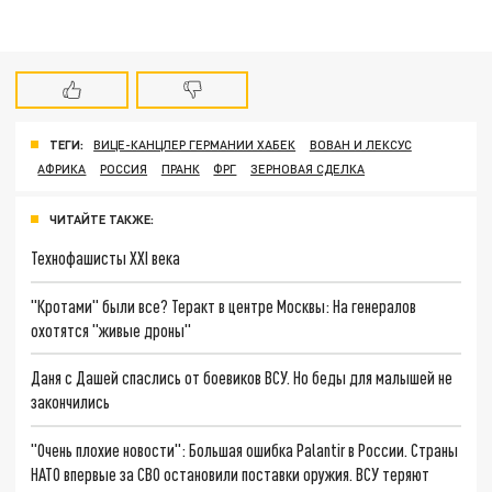
ТЕГИ:
ВИЦЕ-КАНЦЛЕР ГЕРМАНИИ ХАБЕК
ВОВАН И ЛЕКСУС
АФРИКА
РОССИЯ
ПРАНК
ФРГ
ЗЕРНОВАЯ СДЕЛКА
ЧИТАЙТЕ ТАКЖЕ:
Технофашисты XXI века
"Кротами" были все? Теракт в центре Москвы: На генералов
охотятся "живые дроны"
Даня с Дашей спаслись от боевиков ВСУ. Но беды для малышей не
закончились
"Очень плохие новости": Большая ошибка Palantir в России. Страны
НАТО впервые за СВО остановили поставки оружия. ВСУ теряют