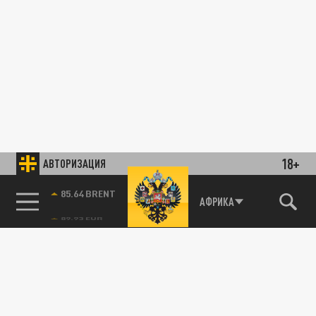
18+
АВТОРИЗАЦИЯ
85.64 BRENT
АФРИКА