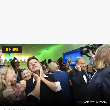
В МИРЕ
ФОТО: SVEN HOPPE/DPA
05 ДЕКАБРЯ 12:34