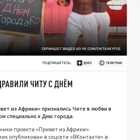
СКРИНШОТ ВИДЕО ИЗ VK.COM/CHITAVKYPCE
ПОДПИШИТЕСЬ:
РАВИЛИ ЧИТУ С ДНЁМ
вет из Африки» признались Чите в любви в
ом специально к Дню города.
ники проекта «Привет из Африки».
лик опубликован в соцсети «ВКонтакте» в