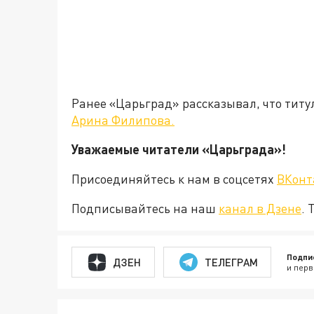
Ранее «Царьград» рассказывал, что титу
Арина Филипова.
Уважаемые читатели «Царьград
Присоединяйтесь к нам в соцсетях
ВКонт
Подписывайтесь на наш
канал в Дзене
. 
Подпи
ДЗЕН
ТЕЛЕГРАМ
и перв