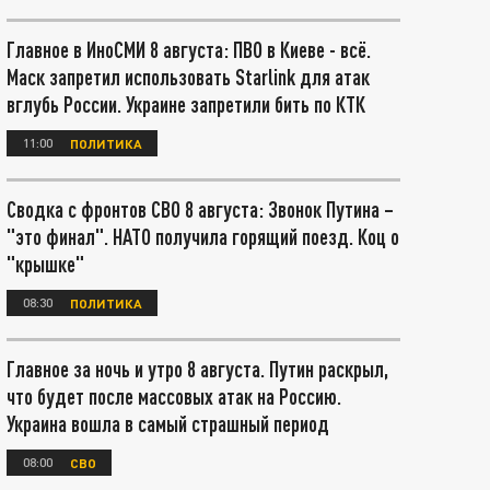
Главное в ИноСМИ 8 августа: ПВО в Киеве - всё.
Маск запретил использовать Starlink для атак
вглубь России. Украине запретили бить по КТК
11:00
ПОЛИТИКА
Сводка с фронтов СВО 8 августа: Звонок Путина –
"это финал". НАТО получила горящий поезд. Коц о
"крышке"
08:30
ПОЛИТИКА
Главное за ночь и утро 8 августа. Путин раскрыл,
что будет после массовых атак на Россию.
Украина вошла в самый страшный период
08:00
СВО