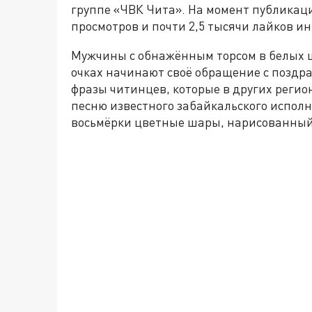
группе «ЧВК Чита». На момент публикаци
просмотров и почти 2,5 тысячи лайков и
Мужчины с обнажённым торсом в белых 
очках начинают своё обращение с поздр
фразы читинцев, которые в других регио
песню известного забайкальского испол
восьмёрки цветные шары, нарисованный 