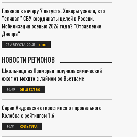
Главное к вечеру 7 августа. Хакеры узнали, кто
"сливал" СБУ координаты целей в России.
Мобилизация осенью 2026 года? "Отравление
Днепра"
07 АВГУСТА 20:45
СВО
НОВОСТИ РЕГИОНОВ
Школьница из Приморья получила химический
ожог от мохито с лаймом во Вьетнаме
16:40
ОБЩЕСТВО
Сарик Андреасян открестился от провального
Колобка с рейтингом 1,6
16:31
КУЛЬТУРА