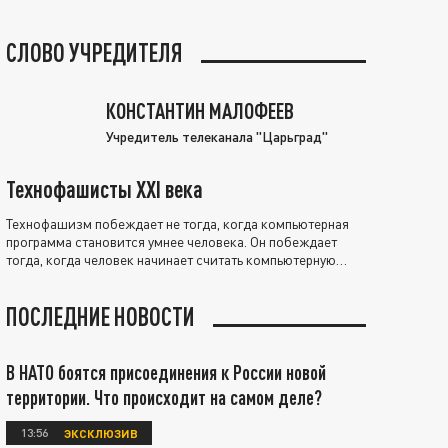
СЛОВО УЧРЕДИТЕЛЯ
КОНСТАНТИН МАЛОФЕЕВ
Учредитель телеканала "Царьград"
Технофашисты XXI века
Технофашизм побеждает не тогда, когда компьютерная
программа становится умнее человека. Он побеждает
тогда, когда человек начинает считать компьютерную
программу нравственно выше себя.
ПОСЛЕДНИЕ НОВОСТИ
В НАТО боятся присоединения к России новой
территории. Что происходит на самом деле?
13:56
ЭКСКЛЮЗИВ