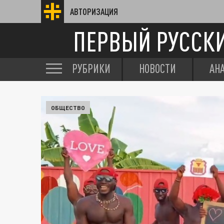
АВТОРИЗАЦИЯ
ПЕРВЫЙ РУССК
РУБРИКИ
НОВОСТИ
АН
ОБЩЕСТВО