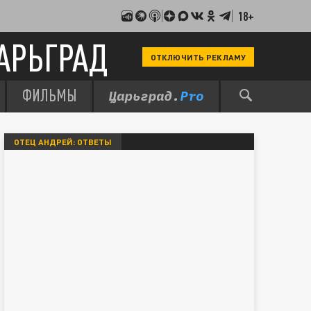
18+
АРЬГРАД
ОТКЛЮЧИТЬ РЕКЛАМУ
ФИЛЬМЫ
ОТЕЦ АНДРЕЙ: ОТВЕТЫ