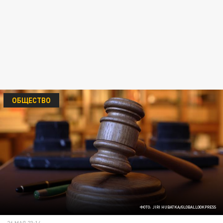
ОБЩЕСТВО
ФОТО: JIRI HUBATKA/GLOBALLOOKPRESS
26 МАЯ 23:14