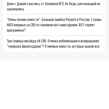
Даня с Дашей спаслись от боевиков ВСУ. Но беды для малышей не
закончились
"Очень плохие новости": Большая ошибка Palantir в России. Страны
НАТО впервые за СВО остановили поставки оружия. ВСУ теряют
приграничье?
Три главных инсайда об СВО. Отмена мобилизации и возвращение
"генерала Армагеддона"? Отличные новости, которые ждали все