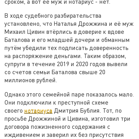
сроком, а вот её муж и нотариус - нет.
В ходе судебного разбирательства
установлено, что Наталья Дрожжина и её муж
Михаил Цивин втёрлись в доверие к вдове
Баталова и его младшей дочери и обманным
путём убедили тех подписать доверенность
на распоряжение деньгами. Таким образом,
супруги в течение 2019 и 2020 годов вывели
со счетов семьи Баталова свыше 20
миллионов рублей.
Однако этого семейной паре показалось мало.
Они подключили к преступной схеме
своего
нотариуса
Дмитрия Бублия. Тот, по
просьбе Дрожжиной и Цивина, изготовил три
договора пожизненного содержания с
иждивением и заверил их без присутствия