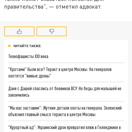
правительства", — отметил адвокат.
ЧИТАЙТЕ ТАКЖЕ:
Технофашисты XXI века
"Кротами" были все? Теракт в центре Москвы: На генералов
охотятся "живые дроны"
Даня с Дашей спаслись от боевиков ВСУ. Но беды для малышей не
закончились
"Мы вас заставим": Жуткие детали охоты на генерала. Зеленский
объяснил главный смысл теракта в центре Москвы
"Курортный ад": Украинский дрон превратил пляж в Геленджике в