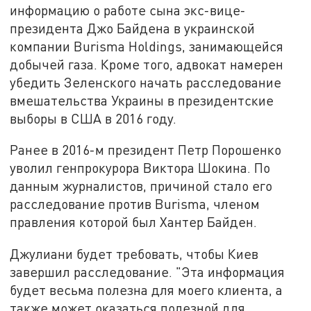
информацию о работе сына экс-вице-
президента Джо Байдена в украинской
компании Burisma Holdings, занимающейся
добычей газа. Кроме того, адвокат намерен
убедить Зеленского начать расследование
вмешательства Украины в президентские
выборы в США в 2016 году.
Ранее в 2016-м президент Петр Порошенко
уволил генпрокурора Виктора Шокина. По
данным журналистов, причиной стало его
расследование против Burisma, членом
правления которой был Хантер Байден.
Джулиани будет требовать, чтобы Киев
завершил расследование. "Эта информация
будет весьма полезна для моего клиента, а
также может оказаться полезной для