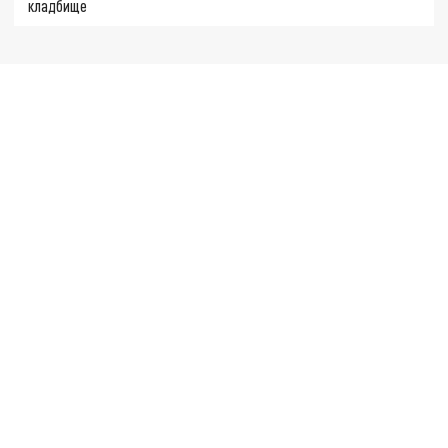
кладбище