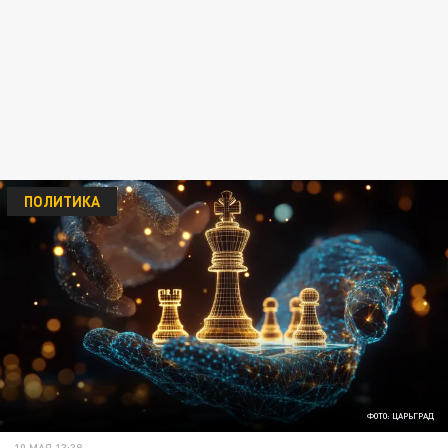
ПОЛИТИКА
ФОТО: ЦАРЬГРАД
10 МАЯ 13:38