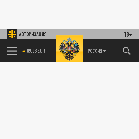
18+
АВТОРИЗАЦИЯ
89.93 EUR
РОССИЯ