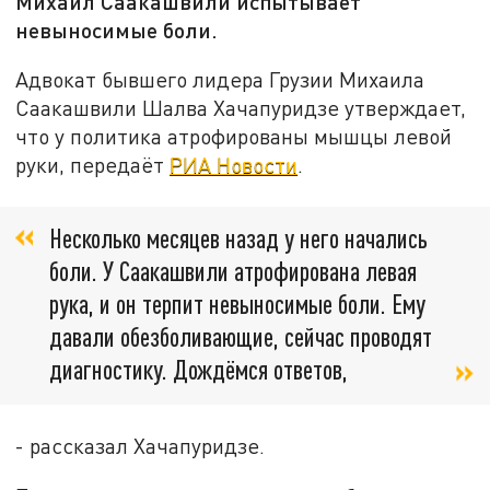
Михаил Саакашвили испытывает
невыносимые боли.
Адвокат бывшего лидера Грузии Михаила
Саакашвили Шалва Хачапуридзе утверждает,
что у политика атрофированы мышцы левой
руки, передаёт
РИА Новости
.
Несколько месяцев назад у него начались
боли. У Саакашвили атрофирована левая
рука, и он терпит невыносимые боли. Ему
давали обезболивающие, сейчас проводят
диагностику. Дождёмся ответов,
- рассказал Хачапуридзе.