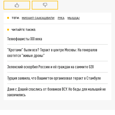
ТЕГИ:
МИХАИЛ СААКАШВИЛИ
РУКА
МЫШЦЫ
ЧИТАЙТЕ ТАКЖЕ:
Технофашисты XXI века
"Кротами" были все? Теракт в центре Москвы: На генералов
охотятся "живые дроны"
Зеленский оскорбил Россию и её граждан на саммите G20
Турция заявила, что Вашингтон организовал теракт в Стамбуле
Даня с Дашей спаслись от боевиков ВСУ. Но беды для малышей не
закончились