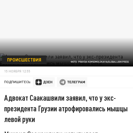
ПРОИСШЕСТВИЯ
ФОТО: PRAVDA KOMSOMOLSKAYA/GLOBALLOOKPRESS
15 НОЯБРЯ 12:55
ПОДПИШИТЕСЬ:
Адвокат Саакашвили заявил, что у экс-
президента Грузии атрофировались мышцы
левой руки