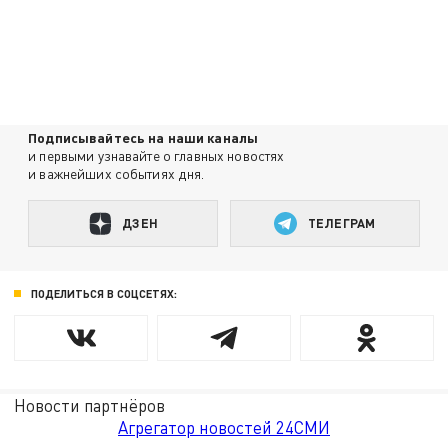
Подписывайтесь на наши каналы
и первыми узнавайте о главных новостях
и важнейших событиях дня.
ДЗЕН
ТЕЛЕГРАМ
ПОДЕЛИТЬСЯ В СОЦСЕТЯХ:
Новости партнёров
Агрегатор новостей 24СМИ